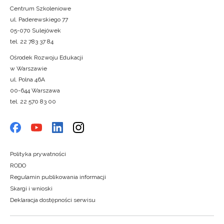
Centrum Szkoleniowe
ul. Paderewskiego 77
05-070 Sulejówek
tel. 22 783 37 84
Ośrodek Rozwoju Edukacji
w Warszawie
ul. Polna 46A
00-644 Warszawa
tel. 22 570 83 00
Polityka prywatności
RODO
Regulamin publikowania informacji
Skargi i wnioski
Deklaracja dostępności serwisu