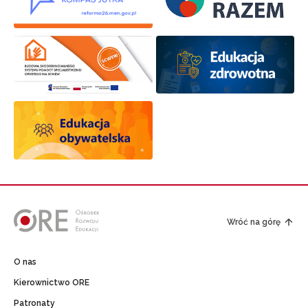
Wróć na górę
O nas
Kierownictwo ORE
Patronaty