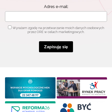
informacjami
o szkoleniach i programach.
Adres e-mail:
Adres e-mail:
Wyrażam zgodę na przetwarzanie moich danych osobowych
przez ORE w celach marketingowych.
Wyrażam zgodę na przetwarzanie moich danych
osobowych przez ORE w celach marketingowych.
Zapisuję się
Zapisuję się