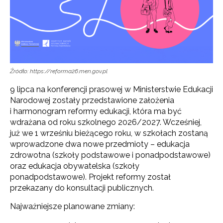
Źródło: https://reforma26.men.gov.pl
9 lipca na konferencji prasowej w Ministerstwie Edukacji
Narodowej zostały przedstawione założenia
i harmonogram reformy edukacji, która ma być
wdrażana od roku szkolnego 2026/2027. Wcześniej,
już we 1 wrześniu bieżącego roku, w szkołach zostaną
wprowadzone dwa nowe przedmioty – edukacja
zdrowotna (szkoły podstawowe i ponadpodstawowe)
oraz edukacja obywatelska (szkoły
ponadpodstawowe). Projekt reformy został
przekazany do konsultacji publicznych.
Najważniejsze planowane zmiany: