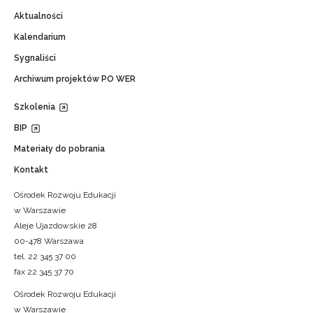
Aktualności
Kalendarium
Sygnaliści
Archiwum projektów PO WER
Szkolenia
BIP
Materiały do pobrania
Kontakt
Ośrodek Rozwoju Edukacji
w Warszawie
Aleje Ujazdowskie 28
00-478 Warszawa
tel. 22 345 37 00
fax 22 345 37 70
Ośrodek Rozwoju Edukacji
w Warszawie