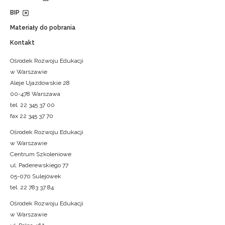
BIP
Materiały do pobrania
Kontakt
Ośrodek Rozwoju Edukacji
w Warszawie
Aleje Ujazdowskie 28
00-478 Warszawa
tel. 22 345 37 00
fax 22 345 37 70
Ośrodek Rozwoju Edukacji
w Warszawie
Centrum Szkoleniowe
ul. Paderewskiego 77
05-070 Sulejówek
tel. 22 783 37 84
Ośrodek Rozwoju Edukacji
w Warszawie