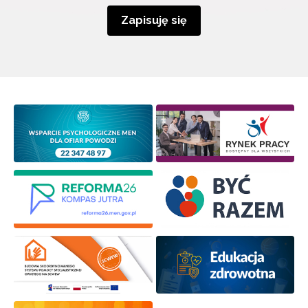
Zapisuję się