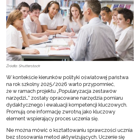
Źródło: Shutterstock
W kontekście kierunków polityki oświatowej państwa
na rok szkolny 2025/2026 warto przypomnieć,
że w ramach projektu „Popularyzacja zestawów
narzędzi…” zostały opracowane narzędzia pomiaru
dydaktycznego i ewaluacji kompetencji kluczowych.
Promują one informację zwrotną jako kluczowy
element wspierający proces uczenia się.
Nie można mówić o kształtowaniu sprawczości ucznia
bez stosowania metod aktywizujących. Uczenie się