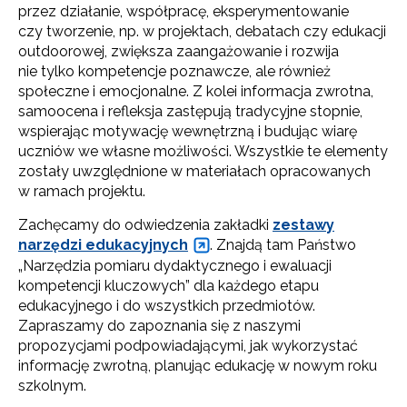
przez działanie, współpracę, eksperymentowanie
czy tworzenie, np. w projektach, debatach czy edukacji
outdoorowej, zwiększa zaangażowanie i rozwija
nie tylko kompetencje poznawcze, ale również
społeczne i emocjonalne. Z kolei informacja zwrotna,
samoocena i refleksja zastępują tradycyjne stopnie,
wspierając motywację wewnętrzną i budując wiarę
uczniów we własne możliwości. Wszystkie te elementy
zostały uwzględnione w materiałach opracowanych
w ramach projektu.
Zachęcamy do odwiedzenia zakładki
zestawy
narzędzi edukacyjnych
. Znajdą tam Państwo
„Narzędzia pomiaru dydaktycznego i ewaluacji
kompetencji kluczowych” dla każdego etapu
edukacyjnego i do wszystkich przedmiotów.
Zapraszamy do zapoznania się z naszymi
propozycjami podpowiadającymi, jak wykorzystać
informację zwrotną, planując edukację w nowym roku
szkolnym.