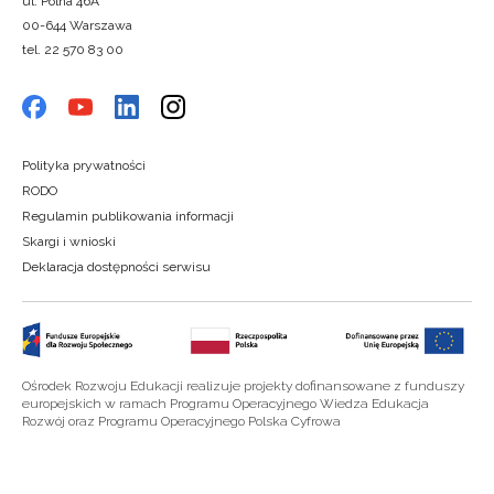
ul. Polna 46A
00-644 Warszawa
tel. 22 570 83 00
Polityka prywatności
RODO
Regulamin publikowania informacji
Skargi i wnioski
Deklaracja dostępności serwisu
Ośrodek Rozwoju Edukacji realizuje projekty dofinansowane z funduszy
europejskich w ramach Programu Operacyjnego Wiedza Edukacja
Rozwój oraz Programu Operacyjnego Polska Cyfrowa