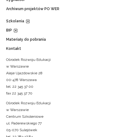
Archiwum projektów PO WER
Szkolenia
BIP
Materiały do pobrania
Kontakt
Ośrodek Rozwoju Edukacji
w Warszawie
Aleje Ujazdowskie 28
00-478 Warszawa
tel. 22 345 37 00
fax 22 345 37 70
Ośrodek Rozwoju Edukacji
w Warszawie
Centrum Szkoleniowe
ul. Paderewskiego 77
05-070 Sulejówek
tel. 22 783 37 84