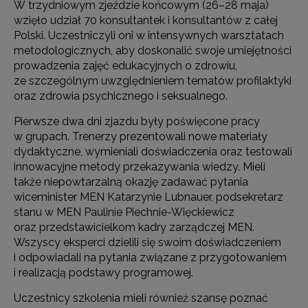
W trzydniowym zjeździe końcowym (26–28 maja)
wzięło udział 70 konsultantek i konsultantów z całej
Polski. Uczestniczyli oni w intensywnych warsztatach
metodologicznych, aby doskonalić swoje umiejętności
prowadzenia zajęć edukacyjnych o zdrowiu,
ze szczególnym uwzględnieniem tematów profilaktyki
oraz zdrowia psychicznego i seksualnego.
Pierwsze dwa dni zjazdu były poświęcone pracy
w grupach. Trenerzy prezentowali nowe materiały
dydaktyczne, wymieniali doświadczenia oraz testowali
innowacyjne metody przekazywania wiedzy. Mieli
także niepowtarzalną okazję zadawać pytania
wiceminister MEN Katarzynie Lubnauer, podsekretarz
stanu w MEN Paulinie Piechnie-Więckiewicz
oraz przedstawicielkom kadry zarządczej MEN.
Wszyscy eksperci dzielili się swoim doświadczeniem
i odpowiadali na pytania związane z przygotowaniem
i realizacją podstawy programowej.
Uczestnicy szkolenia mieli również szansę poznać