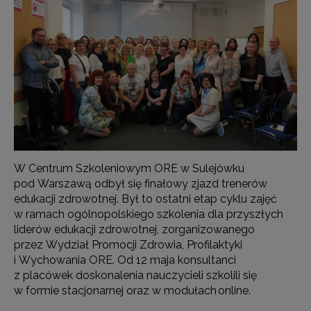
W Centrum Szkoleniowym ORE w Sulejówku
pod Warszawą odbył się finałowy zjazd trenerów
edukacji zdrowotnej. Był to ostatni etap cyklu zajęć
w ramach ogólnopolskiego szkolenia dla przyszłych
liderów edukacji zdrowotnej, zorganizowanego
przez Wydział Promocji Zdrowia, Profilaktyki
i Wychowania ORE. Od 12 maja konsultanci
z placówek doskonalenia nauczycieli szkolili się
w formie stacjonarnej oraz w modułach online.