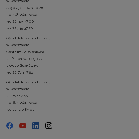
w Warszawie
Aleje Ujazdowskie 28
00-478 Warszawa
tel. 22 345 37 00
fax 22 345 37 70
Ośrodek Rozwoju Edukacji
w Warszawie
Centrum Szkoleniowe
ul. Paderewskiego 77
05-070 Sulejówek
tel. 22 783 37 84
Ośrodek Rozwoju Edukacji
w Warszawie
ul. Polna 46A
00-644 Warszawa
tel. 22 570 83 00