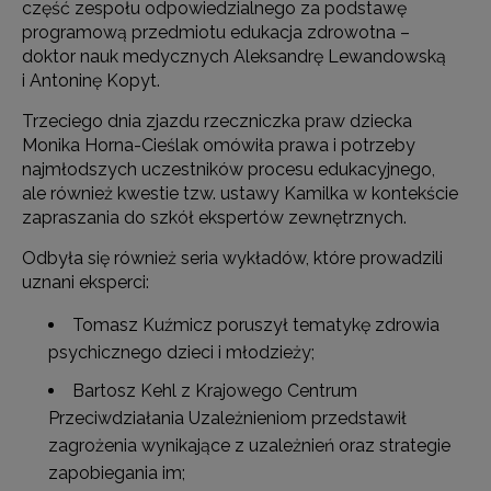
część zespołu odpowiedzialnego za podstawę
programową przedmiotu edukacja zdrowotna –
doktor nauk medycznych Aleksandrę Lewandowską
i Antoninę Kopyt.
Trzeciego dnia zjazdu rzeczniczka praw dziecka
Monika Horna-Cieślak omówiła prawa i potrzeby
najmłodszych uczestników procesu edukacyjnego,
ale również kwestie tzw. ustawy Kamilka w kontekście
zapraszania do szkół ekspertów zewnętrznych.
Odbyła się również seria wykładów, które prowadzili
uznani eksperci:
Tomasz Kuźmicz poruszył tematykę zdrowia
psychicznego dzieci i młodzieży;
Bartosz Kehl z Krajowego Centrum
Przeciwdziałania Uzależnieniom przedstawił
zagrożenia wynikające z uzależnień oraz strategie
zapobiegania im;