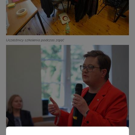
Uczestnicy szkolenia podczas zajęć
Wiceminister MEN Katarzyna Lubnauer