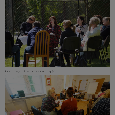
Uczestnicy szkolenia podczas zajęć