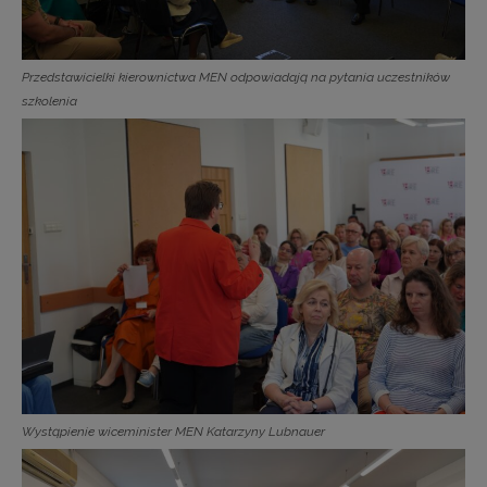
Przedstawicielki kierownictwa MEN odpowiadają na pytania uczestników
szkolenia
Wystąpienie wiceminister MEN Katarzyny Lubnauer