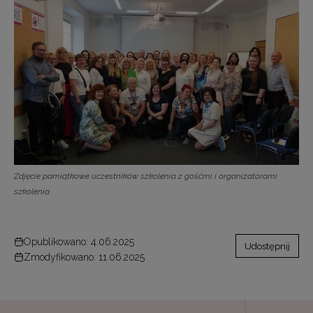
Zdjęcie pamiątkowe uczestników szkolenia z gośćmi i organizatorami
szkolenia
Opublikowano: 4.06.2025
Udostępnij
Zmodyfikowano: 11.06.2025