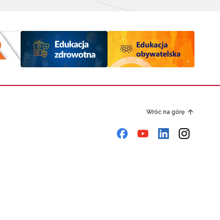
Wróć na górę