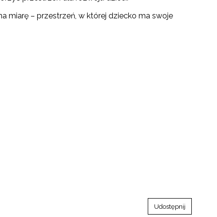
a miarę – przestrzeń, w której dziecko ma swoje
Udostępnij