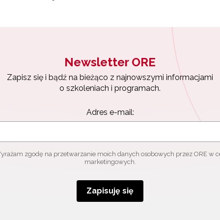
Newsletter ORE
Zapisz się i bądź na bieżąco z najnowszymi informacjami
o szkoleniach i programach.
Adres e-mail:
yrażam zgodę na przetwarzanie moich danych osobowych przez ORE w c
marketingowych.
Zapisuję się