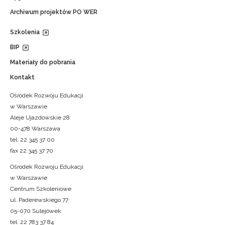
Archiwum projektów PO WER
Szkolenia
BIP
Materiały do pobrania
Kontakt
Ośrodek Rozwoju Edukacji
w Warszawie
Aleje Ujazdowskie 28
00-478 Warszawa
tel. 22 345 37 00
fax 22 345 37 70
Ośrodek Rozwoju Edukacji
w Warszawie
Centrum Szkoleniowe
ul. Paderewskiego 77
05-070 Sulejówek
tel. 22 783 37 84