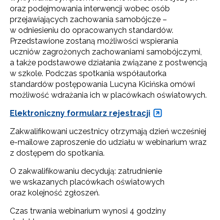
oraz podejmowania interwencji wobec osób
przejawiających zachowania samobójcze –
w odniesieniu do opracowanych standardów.
Przedstawione zostaną możliwości wspierania
uczniów zagrożonych zachowaniami samobójczymi,
a także podstawowe działania związane z postwencją
w szkole. Podczas spotkania współautorka
standardów postępowania Lucyna Kicińska omówi
możliwość wdrażania ich w placówkach oświatowych.
Elektroniczny formularz rejestracji
Zakwalifikowani uczestnicy otrzymają dzień wcześniej
e-mailowe zaproszenie do udziału w webinarium wraz
z dostępem do spotkania.
O zakwalifikowaniu decydują: zatrudnienie
we wskazanych placówkach oświatowych
oraz kolejność zgłoszeń.
Czas trwania webinarium wynosi 4 godziny