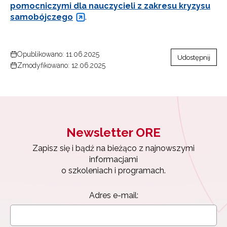
pomocniczymi dla nauczycieli z zakresu kryzysu
samobójczego
.
Opublikowano: 11.06.2025
Udostępnij
Zmodyfikowano: 12.06.2025
Newsletter ORE
Zapisz się i bądź na bieżąco z najnowszymi
informacjami
o szkoleniach i programach.
Adres e-mail: