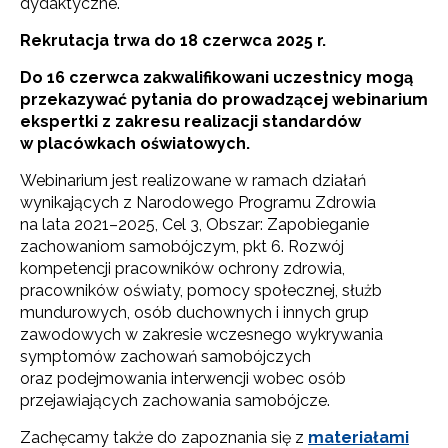
dydaktyczne.
Rekrutacja trwa do 18 czerwca 2025 r.
Do 16 czerwca zakwalifikowani uczestnicy mogą
przekazywać pytania do prowadzącej webinarium
ekspertki z zakresu realizacji standardów
w placówkach oświatowych.
Webinarium jest realizowane w ramach działań
wynikających z Narodowego Programu Zdrowia
na lata 2021–2025, Cel 3, Obszar: Zapobieganie
zachowaniom samobójczym, pkt 6. Rozwój
kompetencji pracowników ochrony zdrowia,
pracowników oświaty, pomocy społecznej, służb
mundurowych, osób duchownych i innych grup
zawodowych w zakresie wczesnego wykrywania
symptomów zachowań samobójczych
oraz podejmowania interwencji wobec osób
przejawiających zachowania samobójcze.
Zachęcamy także do zapoznania się z
materiałami