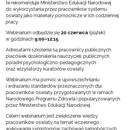
te rekomenduje Ministerstwo Edukacji Narodowej
do wykorzystania przez pracowników systemu
oświaty jako materiały pomocnicze w ich codziennej
pracy.
Webinarium odbędzie się
20 czerwca
(piątek),
w godzinach
9:00–12:15
.
Adresatami szkolenia są pracownicy publicznych
placówek doskonalenia nauczycieli, publicznych
poradni psychologiczno-pedagogicznych
oraz wizytatorzy kuratoriów oświaty.
Webinarium ma pomóc w upowszechnianiu
i wdrażaniu standardów przeznaczonych dla
pracowników oświaty, przygotowanych w ramach
Narodowego Programu Zdrowia i popularyzowanych
przez Ministerstwo Edukacji Narodowej.
Celem webinarium jest zwiększenie wiedzy
pracowników oświaty na temat wczesnego
wykrywania symptomów zachowań samobójczych