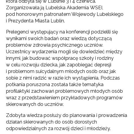
która odbyła się w Lublinie 3 i 4 czerwca.
Zorganizowała ją Lubelska Akademia WSEI,
pod honorowym patronatem Wojewody Lubelskiego
i Prezydenta Miasta Lublin.
Prelegenci występujący na konferencji podzielili się
wynikami swoich badań oraz wiedzą dotyczącą
problemów zdrowia psychicznego uczniów.
Uczestnicy wydarzenia mogli się dowiedzieć między
innymi, jak budować współpracę szkoły i rodziny
w celu rozwoju dziecka, jak zapobiegać depresji
i problemom suicydalnym młodych osób oraz jak
sobie z nimi radzić w razie ich wystąpienia. Podczas
potkania poruszona została także tematyka
profilaktyki zachowań problemowych młodych osób
wraz z przedstawieniem przykładowych programów
skierowanych do uczniów.
Zdobyta wiedza posłuży do planowania i prowadzenia
działań skierowanych do osób dorosłych
odpowiedzialnych za rozwój dzieci i młodzieży.