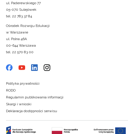
ul. Paderewskiego 77
05-070 Sulejówek
tel. 22 783 37 84
Ośrodek Rozwoju Edukacji
w Warszawie
ul. Polna 46A
00-644 Warszawa
tel. 22 570 83 00
Polityka prywatności
RODO
Regulamin publikowania informacji
Skargi i wnioski
Deklaracja dostępności serwisu