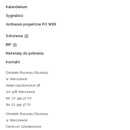
Kalendarium
Sygnaliści
Archiwum projektów PO WER
Szkolenia
BIP
Materiały do pobrania
Kontakt
Ośrodek Rozwoju Edukacji
w Warszawie
Aleje Ujazdowskie 28
00-478 Warszawa
tel. 22 345 37 00
fax 22 345 37 70
Ośrodek Rozwoju Edukacji
w Warszawie
Centrum Szkoleniowe