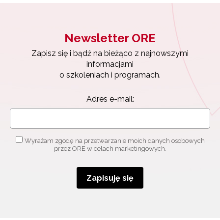
Newsletter ORE
Zapisz się i bądź na bieżąco z najnowszymi
informacjami
o szkoleniach i programach.
Adres e-mail:
Wyrażam zgodę na przetwarzanie moich danych osobowych
przez ORE w celach marketingowych.
Zapisuję się