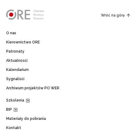
Wróć na górę
O nas
Kierownictwo ORE
Patronaty
Aktualności
Kalendarium
Sygnaliści
Archiwum projektów PO WER
Szkolenia
BIP
Materiały do pobrania
Kontakt