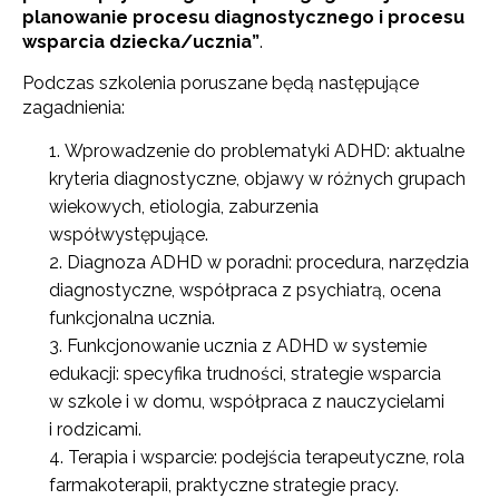
planowanie procesu diagnostycznego i procesu
wsparcia dziecka/ucznia”
.
Podczas szkolenia poruszane będą następujące
zagadnienia:
Wprowadzenie do problematyki ADHD: aktualne
kryteria diagnostyczne, objawy w różnych grupach
wiekowych, etiologia, zaburzenia
współwystępujące.
Diagnoza ADHD w poradni: procedura, narzędzia
diagnostyczne, współpraca z psychiatrą, ocena
funkcjonalna ucznia.
Funkcjonowanie ucznia z ADHD w systemie
edukacji: specyfika trudności, strategie wsparcia
w szkole i w domu, współpraca z nauczycielami
i rodzicami.
Terapia i wsparcie: podejścia terapeutyczne, rola
farmakoterapii, praktyczne strategie pracy.