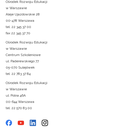
Ośrodek Rozwoju Edukacji
w Warszawie
Aleje Ujazdowskie 28
00-478 Warszawa
tel. 22 345 37 00
fax 22 345 37 70
Ośrodek Rozwoju Edukacji
w Warszawie
Centrum Szkoleniowe
ul. Paderewskiego 77
05-070 Sulejówek
tel. 22 783 37 84
Ośrodek Rozwoju Edukacji
w Warszawie
ul. Polna 46A
00-644 Warszawa
tel. 22 570 83 00