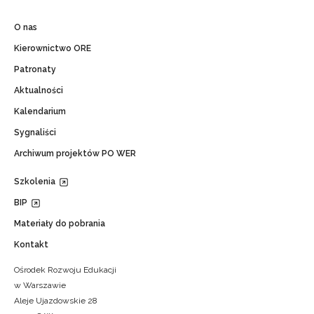
O nas
Kierownictwo ORE
Patronaty
Aktualności
Kalendarium
Sygnaliści
Archiwum projektów PO WER
Szkolenia
BIP
Materiały do pobrania
Kontakt
Ośrodek Rozwoju Edukacji
w Warszawie
Aleje Ujazdowskie 28