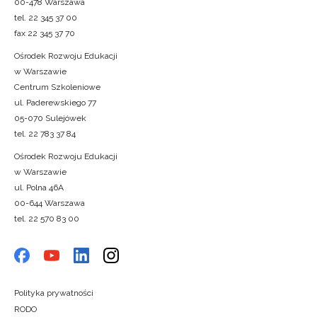
00-478 Warszawa
tel. 22 345 37 00
fax 22 345 37 70
Ośrodek Rozwoju Edukacji
w Warszawie
Centrum Szkoleniowe
ul. Paderewskiego 77
05-070 Sulejówek
tel. 22 783 37 84
Ośrodek Rozwoju Edukacji
w Warszawie
ul. Polna 46A
00-644 Warszawa
tel. 22 570 83 00
Polityka prywatności
RODO