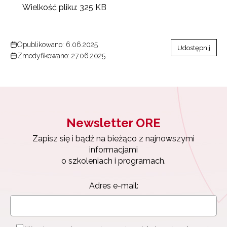
Wielkość pliku:
325 KB
Opublikowano: 6.06.2025
Udostępnij
Zmodyfikowano: 27.06.2025
Newsletter ORE
Zapisz się i bądź na bieżąco z najnowszymi
informacjami
o szkoleniach i programach.
Newsletter ORE
Adres e-mail:
Zapisz się i bądź na bieżąco z najnowszymi
informacjami
o szkoleniach i programach.
Adres e-mail: