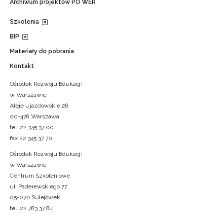
Archiwum projektów PO WER
Szkolenia
BIP
Materiały do pobrania
Kontakt
Ośrodek Rozwoju Edukacji
w Warszawie
Aleje Ujazdowskie 28
00-478 Warszawa
tel. 22 345 37 00
fax 22 345 37 70
Ośrodek Rozwoju Edukacji
w Warszawie
Centrum Szkoleniowe
ul. Paderewskiego 77
05-070 Sulejówek
tel. 22 783 37 84