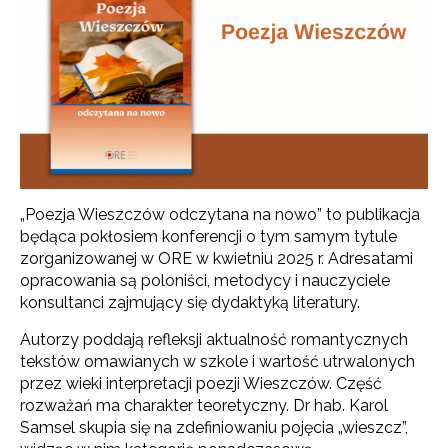
„Poezja Wieszczów odczytana na nowo” to publikacja
będąca pokłosiem konferencji o tym samym tytule
zorganizowanej w ORE w kwietniu 2025 r. Adresatami
opracowania są poloniści, metodycy i nauczyciele
konsultanci zajmujący się dydaktyką literatury.
Autorzy poddają refleksji aktualność romantycznych
tekstów omawianych w szkole i wartość utrwalonych
przez wieki interpretacji poezji Wieszczów. Część
rozważań ma charakter teoretyczny. Dr hab. Karol
Samsel skupia się na zdefiniowaniu pojęcia „wieszcz”,