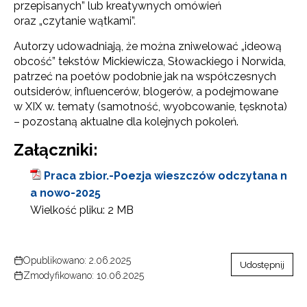
przepisanych” lub kreatywnych omówień
oraz „czytanie wątkami”.
Autorzy udowadniają, że można zniwelować „ideową
obcość” tekstów Mickiewicza, Słowackiego i Norwida,
patrzeć na poetów podobnie jak na współczesnych
outsiderów, influencerów, blogerów, a podejmowane
w XIX w. tematy (samotność, wyobcowanie, tęsknota)
– pozostaną aktualne dla kolejnych pokoleń.
Załączniki:
Praca zbior.-Poezja wieszczów odczytana n
a nowo-2025
Wielkość pliku:
2 MB
Opublikowano: 2.06.2025
Udostępnij
Zmodyfikowano: 10.06.2025