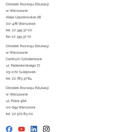
Ośrodek Rozwoju Edukacji
w Warszawie
Aleje Ujazdowskie 28
00-478 Warszawa
tel. 22 345 37 00
fax 22 345 37 70
Ośrodek Rozwoju Edukacji
w Warszawie
Centrum Szkoleniowe
ul. Paderewskiego 77
05-070 Sulejówek
tel. 22 783 37 84
Ośrodek Rozwoju Edukacji
w Warszawie
ul. Polna 46A
00-644 Warszawa
tel. 22 570 83 00