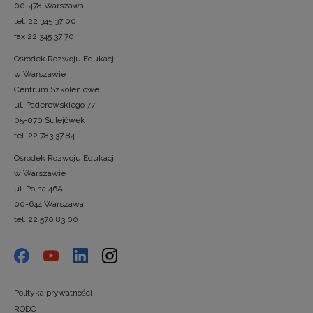
00-478 Warszawa
tel. 22 345 37 00
fax 22 345 37 70
Ośrodek Rozwoju Edukacji
w Warszawie
Centrum Szkoleniowe
ul. Paderewskiego 77
05-070 Sulejówek
tel. 22 783 37 84
Ośrodek Rozwoju Edukacji
w Warszawie
ul. Polna 46A
00-644 Warszawa
tel. 22 570 83 00
Polityka prywatności
RODO