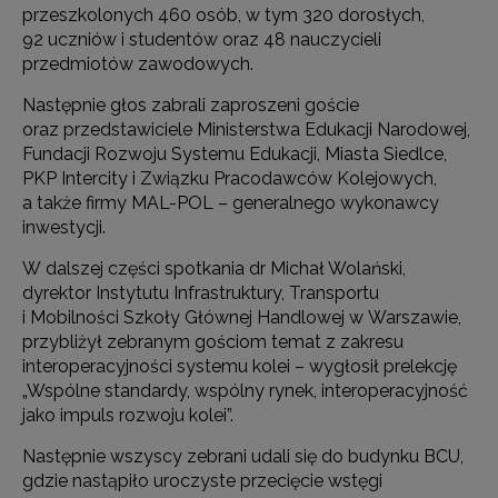
przeszkolonych 460 osób, w tym 320 dorosłych,
92 uczniów i studentów oraz 48 nauczycieli
przedmiotów zawodowych.
Następnie głos zabrali zaproszeni goście
oraz przedstawiciele Ministerstwa Edukacji Narodowej,
Fundacji Rozwoju Systemu Edukacji, Miasta Siedlce,
PKP Intercity i Związku Pracodawców Kolejowych,
a także firmy MAL-POL – generalnego wykonawcy
inwestycji.
W dalszej części spotkania dr Michał Wolański,
dyrektor Instytutu Infrastruktury, Transportu
i Mobilności Szkoły Głównej Handlowej w Warszawie,
przybliżył zebranym gościom temat z zakresu
interoperacyjności systemu kolei – wygłosił prelekcję
„Wspólne standardy, wspólny rynek, interoperacyjność
jako impuls rozwoju kolei”.
Następnie wszyscy zebrani udali się do budynku BCU,
gdzie nastąpiło uroczyste przecięcie wstęgi