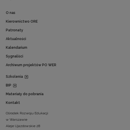
O nas
Kierownictwo ORE
Patronaty
Aktualności
Kalendarium
Sygnaliści
Archiwum projektów PO WER
Szkolenia
BIP
Materiały do pobrania
Kontakt
Ośrodek Rozwoju Edukacji
w Warszawie
Aleje Ujazdowskie 28