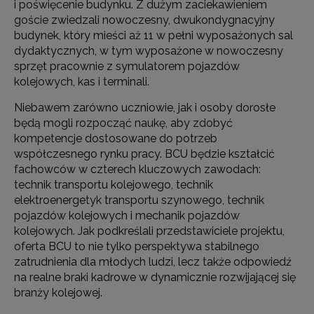
i poświęcenie budynku. Z dużym zaciekawieniem
goście zwiedzali nowoczesny, dwukondygnacyjny
budynek, który mieści aż 11 w pełni wyposażonych sal
dydaktycznych, w tym wyposażone w nowoczesny
sprzęt pracownie z symulatorem pojazdów
kolejowych, kas i terminali.
Niebawem zarówno uczniowie, jak i osoby dorosłe
będą mogli rozpocząć naukę, aby zdobyć
kompetencje dostosowane do potrzeb
współczesnego rynku pracy. BCU będzie kształcić
fachowców w czterech kluczowych zawodach:
technik transportu kolejowego, technik
elektroenergetyk transportu szynowego, technik
pojazdów kolejowych i mechanik pojazdów
kolejowych. Jak podkreślali przedstawiciele projektu,
oferta BCU to nie tylko perspektywa stabilnego
zatrudnienia dla młodych ludzi, lecz także odpowiedź
na realne braki kadrowe w dynamicznie rozwijającej się
branży kolejowej.