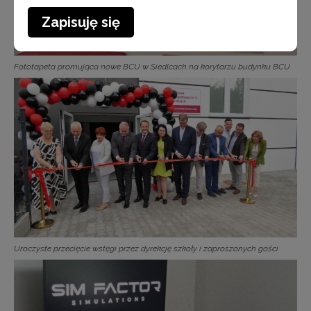
Zapisuję się
Fototapeta promująca nowe BCU w Siedlcach na korytarzu budynku BCU
Uroczyste przecięcie wstęgi przez dyrekcję szkoły i zaproszonych gości