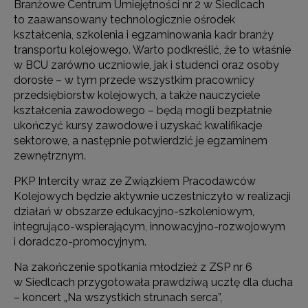
Branżowe Centrum Umiejętności nr 2 w Siedlcach
to zaawansowany technologicznie ośrodek
kształcenia, szkolenia i egzaminowania kadr branży
transportu kolejowego. Warto podkreślić, że to właśnie
w BCU zarówno uczniowie, jak i studenci oraz osoby
dorosłe – w tym przede wszystkim pracownicy
przedsiębiorstw kolejowych, a także nauczyciele
kształcenia zawodowego – będą mogli bezpłatnie
ukończyć kursy zawodowe i uzyskać kwalifikacje
sektorowe, a następnie potwierdzić je egzaminem
zewnętrznym.
PKP Intercity wraz ze Związkiem Pracodawców
Kolejowych będzie aktywnie uczestniczyło w realizacji
działań w obszarze edukacyjno-szkoleniowym,
integrująco-wspierającym, innowacyjno-rozwojowym
i doradczo-promocyjnym.
Na zakończenie spotkania młodzież z ZSP nr 6
w Siedlcach przygotowała prawdziwą ucztę dla ducha
– koncert „Na wszystkich strunach serca”,