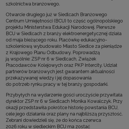
szkolnictwa branżowego.
Otwarcie drugiego już w Siedlcach Branżowego
Centrum Umiejętności (BCU) to część ogólnopolskiego
projektu Ministerstwa Edukacji Narodowej. Pierwsze
BCU w Siedlcach z branży elektroenergetycznej działa
od maja bieżącego roku. Placówkę edukacyjno-
szkoleniową wybudowało Miasto Siedlce za pieniądze
z Krajowego Planu Odbudowy. Poprowadzą
ją wspólnie: ZSP nr 6 w Siedlcach, Związek
Pracodawców Kolejowych oraz PKP Intercity. Udział
partnerów branżowych jest gwarantem aktualności
przekazywanej wiedzy i jej dopasowania
do potrzeb rynku pracy w tej branży gospodarki.
Przybyłych na wydarzenie gości uroczyście przywitała
dyrektor ZSP nr 6 w Siedlcach Monika Kowalczyk. Przy
okazji przedstawiła pokrótce historię powstania BCU,
cele jego działania oraz plany na najbliższą przyszłość.
Zebrani dowiedzieli się, że do końca czerwca
2026 roku w siedleckim BCU ma zostać