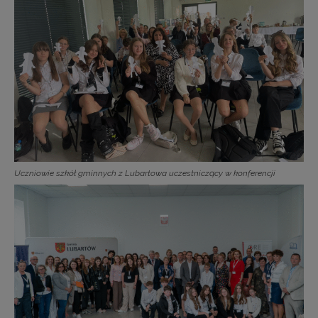
Uczniowie szkół gminnych z Lubartowa uczestniczący w konferencji