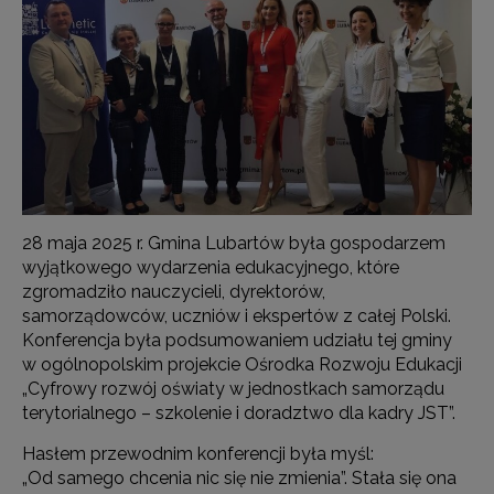
28 maja 2025 r. Gmina Lubartów była gospodarzem
wyjątkowego wydarzenia edukacyjnego, które
zgromadziło nauczycieli, dyrektorów,
samorządowców, uczniów i ekspertów z całej Polski.
Konferencja była podsumowaniem udziału tej gminy
w ogólnopolskim projekcie Ośrodka Rozwoju Edukacji
„Cyfrowy rozwój oświaty w jednostkach samorządu
terytorialnego – szkolenie i doradztwo dla kadry JST”.
Hasłem przewodnim konferencji była myśl:
„Od samego chcenia nic się nie zmienia”. Stała się ona