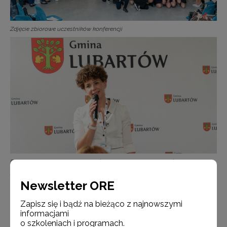
Zdjęcie zbiorowe uczestników konferencji
Dyrektor Samorządowego Zespołu Administracyjnego Szkół w Lubartowie
Anita Kusio
Newsletter ORE
Zapisz się i bądź na bieżąco z najnowszymi
informacjami
o szkoleniach i programach.