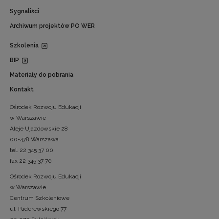
Sygnaliści
Archiwum projektów PO WER
Szkolenia
BIP
Materiały do pobrania
Kontakt
Ośrodek Rozwoju Edukacji
w Warszawie
Aleje Ujazdowskie 28
00-478 Warszawa
tel. 22 345 37 00
fax 22 345 37 70
Ośrodek Rozwoju Edukacji
w Warszawie
Centrum Szkoleniowe
ul. Paderewskiego 77