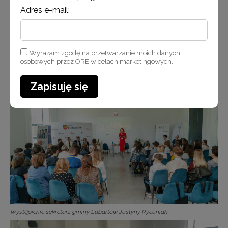
Adres e-mail:
Wyrażam zgodę na przetwarzanie moich danych
osobowych przez ORE w celach marketingowych.
Wykład Zofii Domaradzkiej-Grochowalskiej
Zapisuję się
Wystąpienie sekretarz gminy Lubartów Justyny Rycuniak