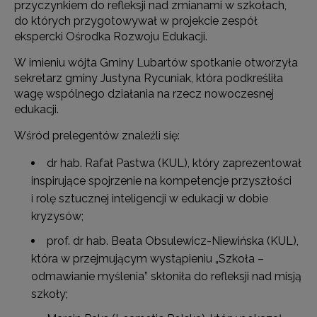
przyczynkiem do refleksji nad zmianami w szkołach,
do których przygotowywał w projekcie zespół
ekspercki Ośrodka Rozwoju Edukacji.
W imieniu wójta Gminy Lubartów spotkanie otworzyła
sekretarz gminy Justyna Rycuniak, która podkreśliła
wagę wspólnego działania na rzecz nowoczesnej
edukacji.
Wśród prelegentów znaleźli się:
dr hab. Rafał Pastwa (KUL), który zaprezentował
inspirujące spojrzenie na kompetencje przyszłości
i rolę sztucznej inteligencji w edukacji w dobie
kryzysów;
prof. dr hab. Beata Obsulewicz-Niewińska (KUL),
która w przejmującym wystąpieniu „Szkoła –
odmawianie myślenia” skłoniła do refleksji nad misją
szkoły;