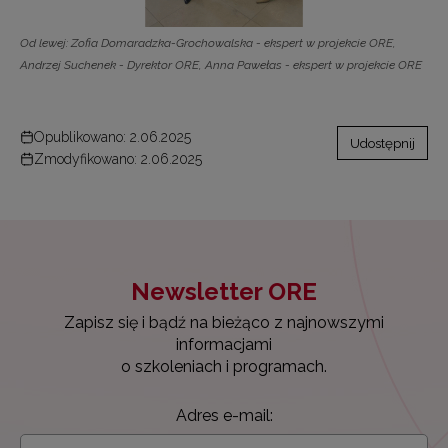
Od lewej: Zofia Domaradzka-Grochowalska - ekspert w projekcie ORE,
Andrzej Suchenek - Dyrektor ORE, Anna Pawełas - ekspert w projekcie ORE
Opublikowano: 2.06.2025
Udostępnij
Zmodyfikowano: 2.06.2025
Newsletter ORE
Zapisz się i bądź na bieżąco z najnowszymi
informacjami
o szkoleniach i programach.
Adres e-mail: