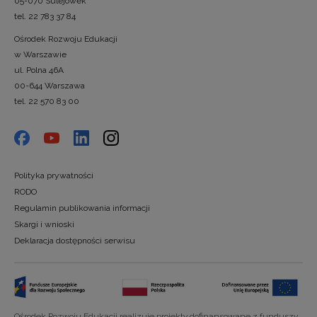
05-070 Sulejówek
tel. 22 783 37 84
Ośrodek Rozwoju Edukacji
w Warszawie
ul. Polna 46A
00-644 Warszawa
tel. 22 570 83 00
Polityka prywatności
RODO
Regulamin publikowania informacji
Skargi i wnioski
Deklaracja dostępności serwisu
Ośrodek Rozwoju Edukacji realizuje projekty dofinansowane z funduszy