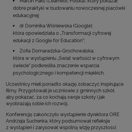
Marcin Paks (Learnetic Polska), który pokazał
dobre praktyki w budowaniu nowoczesnej placówki
edukacyjnej;
dr Dominika Wiśniewska (Google),
która opowiedziała o „Transformacji cyfrowej
edukacji z Google for Education”;
Zofia Domaradzka-Grochowalska,
która w wystąpieniu „Świat wartości w cyfrowym
świecie” podkreśliła znaczenie wsparcia
psychologicznego i kompetencji miękkich.
Uczestnicy mieli ponadto okazję zobaczyć inspirujące
filmy. Przygotowali je uczniowie z gminnych szkół,
aby pokazać, za co kochają swoje szkoły i jak
wyobrażają sobie ich rozwój.
Konferencję zakończyło wystąpienie dyrektora ORE
Andrzeja Suchenka, który podsumował refleksje
z wystąpień i zarysował wspólną wizję przyszłości