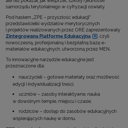
ale też pokazał, jak wesprzeć szkoły i jednostki
samorządu terytorialnego w cyfryzacji oświaty.
Pod hasłem „ZPE – przyszłość edukacji”
przedstawicielki wydziałów merytorycznych
i projektów realizowanych przez ORE zaprezentowały
Zintegrowaną Platformę Edukacyjną
, czyli
nowoczesną, profesjonalną i bezpłatną bazę e-
materiałów edukacyjnych, utworzoną przez MEN.
To innowacyjne narzędzie edukacyjne jest
przeznaczone dla:
nauczycieli – gotowe materiały oraz możliwość
edycji i indywidualizacji treści,
uczniów – zasoby interaktywne, nauka
w dowolnym tempie, miejscu i czasie,
rodziców – dostęp do zasobów edukacyjnych
wspierających naukę w domu.