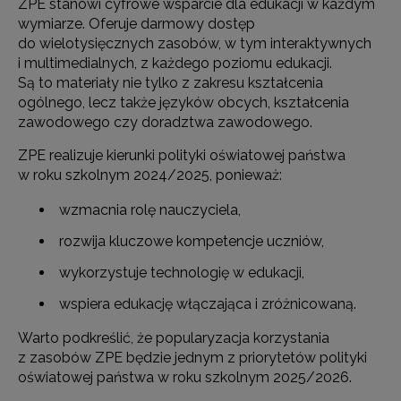
ZPE stanowi cyfrowe wsparcie dla edukacji w każdym
wymiarze. Oferuje darmowy dostęp
do wielotysięcznych zasobów, w tym interaktywnych
i multimedialnych, z każdego poziomu edukacji.
Są to materiały nie tylko z zakresu kształcenia
ogólnego, lecz także języków obcych, kształcenia
zawodowego czy doradztwa zawodowego.
ZPE realizuje kierunki polityki oświatowej państwa
w roku szkolnym 2024/2025, ponieważ:
wzmacnia rolę nauczyciela,
rozwija kluczowe kompetencje uczniów,
wykorzystuje technologię w edukacji,
wspiera edukację włączająca i zróżnicowaną.
Warto podkreślić, że popularyzacja korzystania
z zasobów ZPE będzie jednym z priorytetów polityki
oświatowej państwa w roku szkolnym 2025/2026.