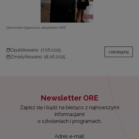
Dominika Gaponiuk, ekspertka ORE
Opublikowano: 17.06.2025
Udostępnij
Zmodyfikowano: 18.06.2025
Newsletter ORE
Zapisz się i bądź na bieżąco z najnowszymi
informacjami
o szkoleniach i programach.
Adres e-mail: