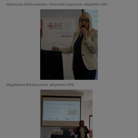
Katarzyna Martynowska i Dominika Gaponiuk, ekspertki ORE
Magdalena Brewczyńska, ekspertka ORE