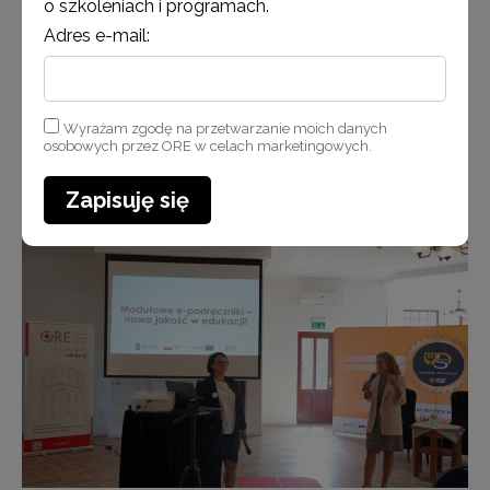
o szkoleniach i programach.
Adres e-mail:
Wyrażam zgodę na przetwarzanie moich danych
osobowych przez ORE w celach marketingowych.
Zapisuję się
Katarzyna Martynowska i Dominika Gaponiuk, ekspertki ORE