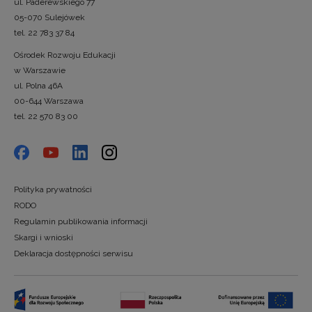
ul. Paderewskiego 77
05-070 Sulejówek
tel. 22 783 37 84
Ośrodek Rozwoju Edukacji
w Warszawie
ul. Polna 46A
00-644 Warszawa
tel. 22 570 83 00
Polityka prywatności
RODO
Regulamin publikowania informacji
Skargi i wnioski
Deklaracja dostępności serwisu