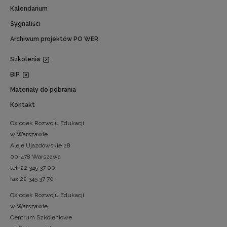
Kalendarium
Sygnaliści
Archiwum projektów PO WER
Szkolenia
BIP
Materiały do pobrania
Kontakt
Ośrodek Rozwoju Edukacji
w Warszawie
Aleje Ujazdowskie 28
00-478 Warszawa
tel. 22 345 37 00
fax 22 345 37 70
Ośrodek Rozwoju Edukacji
w Warszawie
Centrum Szkoleniowe