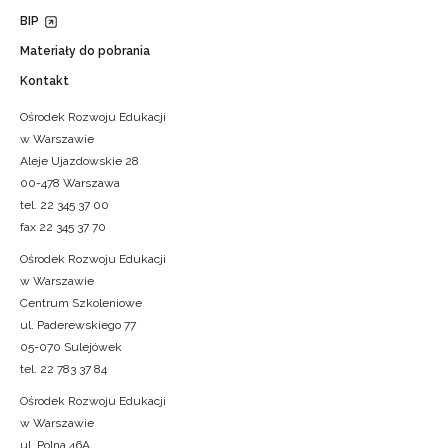
BIP
Materiały do pobrania
Kontakt
Ośrodek Rozwoju Edukacji
w Warszawie
Aleje Ujazdowskie 28
00-478 Warszawa
tel. 22 345 37 00
fax 22 345 37 70
Ośrodek Rozwoju Edukacji
w Warszawie
Centrum Szkoleniowe
ul. Paderewskiego 77
05-070 Sulejówek
tel. 22 783 37 84
Ośrodek Rozwoju Edukacji
w Warszawie
ul. Polna 46A