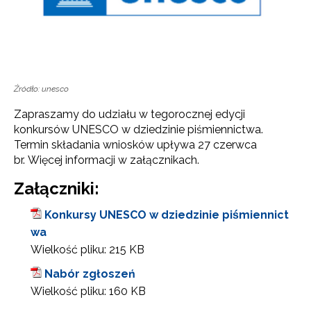
Źródło: unesco
Zapraszamy do udziału w tegorocznej edycji
konkursów UNESCO w dziedzinie piśmiennictwa.
Termin składania wniosków upływa 27 czerwca
br. Więcej informacji w załącznikach.
Załączniki:
Konkursy UNESCO w dziedzinie piśmiennict
wa
Wielkość pliku:
215 KB
Nabór zgłoszeń
Wielkość pliku:
160 KB