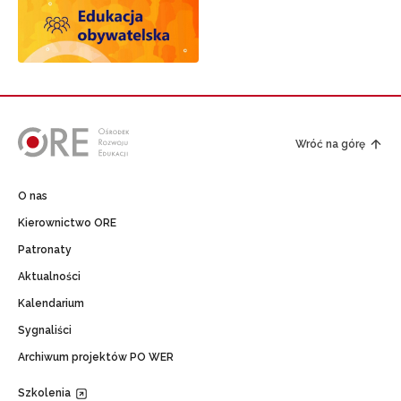
Wróć na górę
O nas
Kierownictwo ORE
Patronaty
Aktualności
Kalendarium
Sygnaliści
Archiwum projektów PO WER
Szkolenia