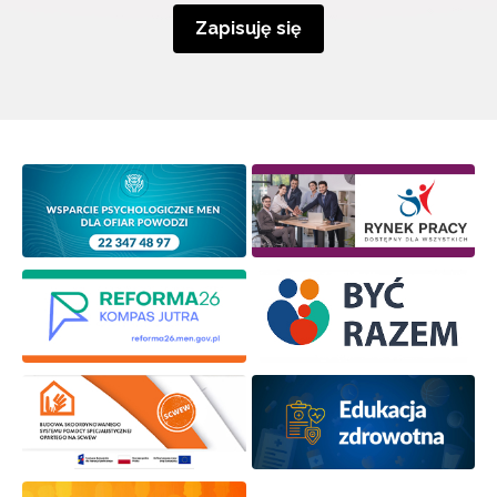
Zapisuję się