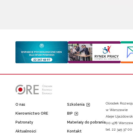
Ośrodek Rozwoju
O nas
Szkolenia
w Warszawie
Kierownictwo ORE
BIP
Aleje Ujazdowsk
Patronaty
Materiały do pobrania
00-478 Warsza
tel. 22 345 37 00
Aktualności
Kontakt