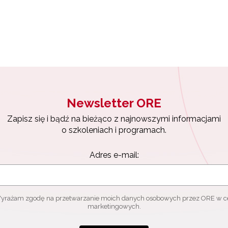
ewsletter ORE
isz się i bądź na bieżąco z najnowszymi informacjami
zkoleniach i programach.
es e-mail:
Newsletter ORE
yrażam zgodę na przetwarzanie moich danych osobowych przez ORE w
Zapisz się i bądź na bieżąco z najnowszymi informacjami
ach marketingowych.
o szkoleniach i programach.
Zapisuję się
Adres e-mail:
yrażam zgodę na przetwarzanie moich danych osobowych przez ORE w c
marketingowych.