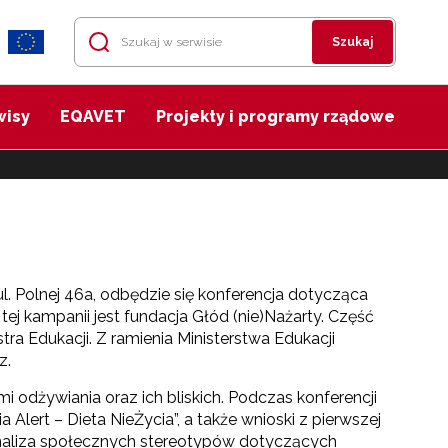
Szukaj
wisy
EQAVET
Projekty i programy rządowe
l. Polnej 46a, odbędzie się konferencja dotycząca
 tej kampanii jest fundacja Głód (nie)Nażarty. Część
ra Edukacji. Z ramienia Ministerstwa Edukacji
z.
i odżywiania oraz ich bliskich. Podczas konferencji
 Alert – Dieta NieŻycia”, a także wnioski z pierwszej
 „Analiza społecznych stereotypów dotyczących