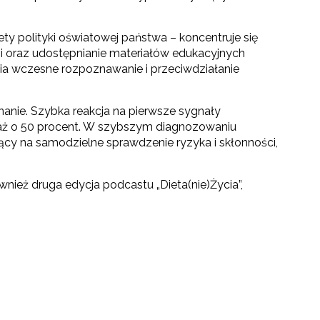
ety polityki oświatowej państwa – koncentruje się
mi oraz udostępnianie materiałów edukacyjnych
ia wczesne rozpoznawanie i przeciwdziałanie
nanie. Szybka reakcja na pierwsze sygnały
 aż o 50 procent. W szybszym diagnozowaniu
cy na samodzielne sprawdzenie ryzyka i skłonności,
nież druga edycja podcastu „Dieta(nie)Życia”,