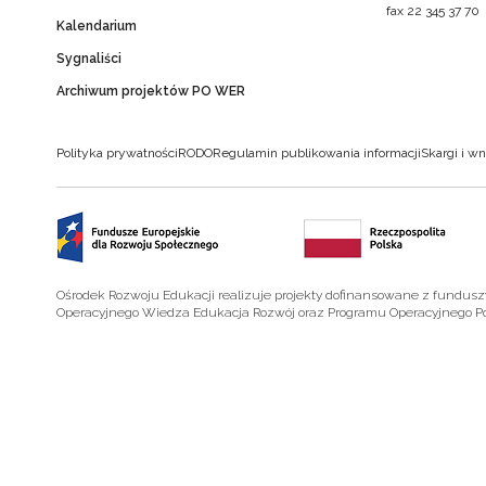
fax 22 345 37 70
Kalendarium
Sygnaliści
Archiwum projektów PO WER
Polityka prywatności
RODO
Regulamin publikowania informacji
Skargi i wn
Ośrodek Rozwoju Edukacji realizuje projekty dofinansowane z fundus
Operacyjnego Wiedza Edukacja Rozwój oraz Programu Operacyjnego P