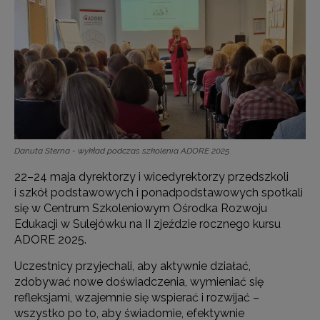
Danuta Sterna - wykład podczas szkolenia ADORE 2025
22–24 maja dyrektorzy i wicedyrektorzy przedszkoli
i szkół podstawowych i ponadpodstawowych spotkali
się w Centrum Szkoleniowym Ośrodka Rozwoju
Edukacji w Sulejówku na II zjeździe rocznego kursu
ADORE 2025.
Uczestnicy przyjechali, aby aktywnie działać,
zdobywać nowe doświadczenia, wymieniać się
refleksjami, wzajemnie się wspierać i rozwijać –
wszystko po to, aby świadomie, efektywnie