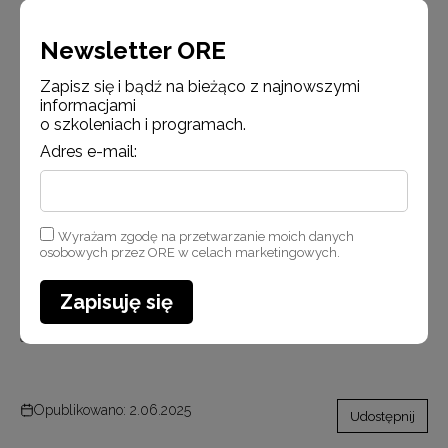
Newsletter ORE
dr Jacek Strzemieczny i uczestnicy szkolenia ADORE 2025
Zapisz się i bądź na bieżąco z najnowszymi
informacjami
o szkoleniach i programach.
Adres e-mail:
Wyrażam zgodę na przetwarzanie moich danych
osobowych przez ORE w celach marketingowych.
Zapisuję się
dr Jacek Strzemieczny podczas szkolenia ADORE 2025
Opublikowano: 2.06.2025
Udostępnij