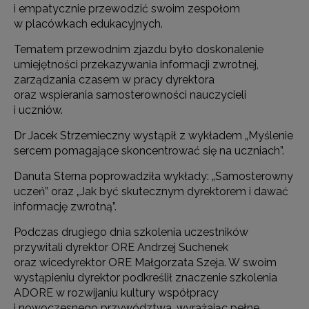
i empatycznie przewodzić swoim zespołom
w placówkach edukacyjnych.
Tematem przewodnim zjazdu było doskonalenie
umiejętności przekazywania informacji zwrotnej,
zarządzania czasem w pracy dyrektora
oraz wspierania samosterowności nauczycieli
i uczniów.
Dr Jacek Strzemieczny wystąpił z wykładem „Myślenie
sercem pomagające skoncentrować się na uczniach”.
Danuta Sterna poprowadziła wykłady: „Samosterowny
uczeń” oraz „Jak być skutecznym dyrektorem i dawać
informację zwrotną”.
Podczas drugiego dnia szkolenia uczestników
przywitali dyrektor ORE Andrzej Suchenek
oraz wicedyrektor ORE Małgorzata Szeja. W swoim
wystąpieniu dyrektor podkreślił znaczenie szkolenia
ADORE w rozwijaniu kultury współpracy
i nowoczesnego przywództwa, wyrażając pełne