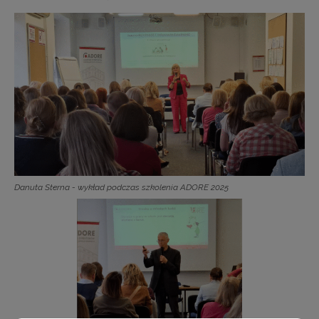
Danuta Sterna - wykład podczas szkolenia ADORE 2025