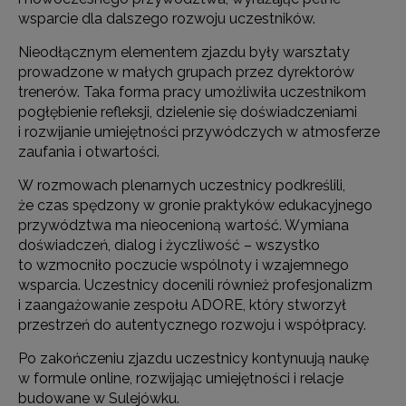
wsparcie dla dalszego rozwoju uczestników.
Nieodłącznym elementem zjazdu były warsztaty
prowadzone w małych grupach przez dyrektorów
trenerów. Taka forma pracy umożliwiła uczestnikom
pogłębienie refleksji, dzielenie się doświadczeniami
i rozwijanie umiejętności przywódczych w atmosferze
zaufania i otwartości.
W rozmowach plenarnych uczestnicy podkreślili,
że czas spędzony w gronie praktyków edukacyjnego
przywództwa ma nieocenioną wartość. Wymiana
doświadczeń, dialog i życzliwość – wszystko
to wzmocniło poczucie wspólnoty i wzajemnego
wsparcia. Uczestnicy docenili również profesjonalizm
i zaangażowanie zespołu ADORE, który stworzył
przestrzeń do autentycznego rozwoju i współpracy.
Po zakończeniu zjazdu uczestnicy kontynuują naukę
w formule online, rozwijając umiejętności i relacje
budowane w Sulejówku.