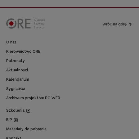
Wróć na górę
O nas
Kierownictwo ORE
Patronaty
Aktualności
Kalendarium
Sygnaliści
Archiwum projektów PO WER
Szkolenia
BIP
Materiały do pobrania
Kontakt