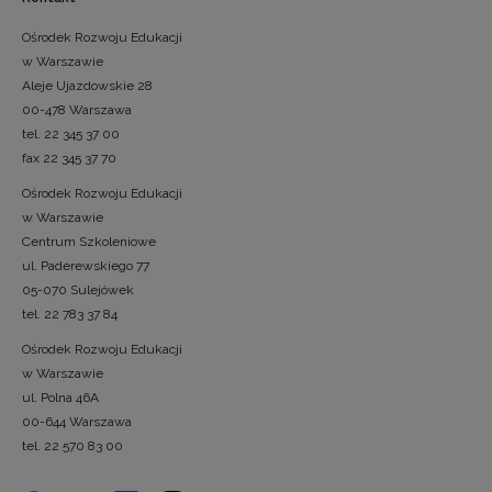
Ośrodek Rozwoju Edukacji
w Warszawie
Aleje Ujazdowskie 28
00-478 Warszawa
tel. 22 345 37 00
fax 22 345 37 70
Ośrodek Rozwoju Edukacji
w Warszawie
Centrum Szkoleniowe
ul. Paderewskiego 77
05-070 Sulejówek
tel. 22 783 37 84
Ośrodek Rozwoju Edukacji
w Warszawie
ul. Polna 46A
00-644 Warszawa
tel. 22 570 83 00