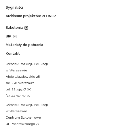
Sygnaliści
Archiwum projektów PO WER
Szkolenia
BIP
Materiały do pobrania
Kontakt
Ośrodek Rozwoju Edukacji
w Warszawie
Aleje Ujazdowskie 28
00-478 Warszawa
tel. 22 345 37 00
fax 22 345 37 70
Ośrodek Rozwoju Edukacji
w Warszawie
Centrum Szkoleniowe
ul. Paderewskiego 77