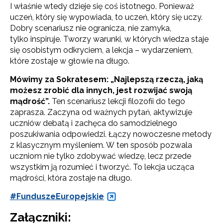
I właśnie wtedy dzieje się coś istotnego. Ponieważ
uczeń, który się wypowiada, to uczeń, który się uczy.
Dobry scenariusz nie ogranicza, nie zamyka,
tylko inspiruje. Tworzy warunki, w których wiedza staje
się osobistym odkryciem, a lekcja – wydarzeniem,
które zostaje w głowie na długo.
Mówimy za Sokratesem: „Najlepszą rzeczą, jaką
możesz zrobić dla innych, jest rozwijać swoją
mądrość”
.
Ten scenariusz lekcji filozofii do tego
zaprasza. Zaczyna od ważnych pytań, aktywizuje
uczniów debatą i zachęca do samodzielnego
poszukiwania odpowiedzi. Łączy nowoczesne metody
z klasycznym myśleniem. W ten sposób pozwala
uczniom nie tylko zdobywać wiedzę, lecz przede
wszystkim ją rozumieć i tworzyć. To lekcja ucząca
mądrości, która zostaje na długo.
#FunduszeEuropejskie
Załączniki: