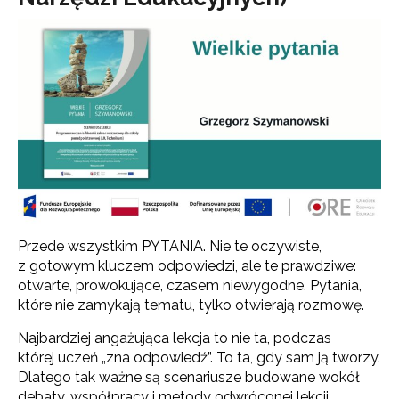
Przede wszystkim PYTANIA. Nie te oczywiste,
z gotowym kluczem odpowiedzi, ale te prawdziwe:
otwarte, prowokujące, czasem niewygodne. Pytania,
które nie zamykają tematu, tylko otwierają rozmowę.
Najbardziej angażująca lekcja to nie ta, podczas
której uczeń „zna odpowiedź”. To ta, gdy sam ją tworzy.
Dlatego tak ważne są scenariusze budowane wokół
debaty, współpracy i metody odwróconej lekcji.