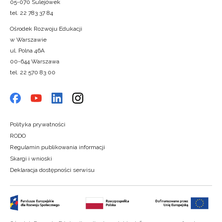
05-070 Sulejówek
tel. 22 783 37 84
Ośrodek Rozwoju Edukacji
w Warszawie
ul. Polna 46A
00-644 Warszawa
tel. 22 570 83 00
Polityka prywatności
RODO
Regulamin publikowania informacji
Skargi i wnioski
Deklaracja dostępności serwisu