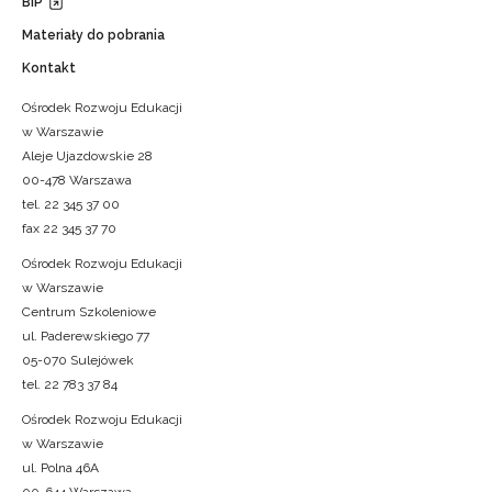
BIP
Materiały do pobrania
Kontakt
Ośrodek Rozwoju Edukacji
w Warszawie
Aleje Ujazdowskie 28
00-478 Warszawa
tel. 22 345 37 00
fax 22 345 37 70
Ośrodek Rozwoju Edukacji
w Warszawie
Centrum Szkoleniowe
ul. Paderewskiego 77
05-070 Sulejówek
tel. 22 783 37 84
Ośrodek Rozwoju Edukacji
w Warszawie
ul. Polna 46A
00-644 Warszawa