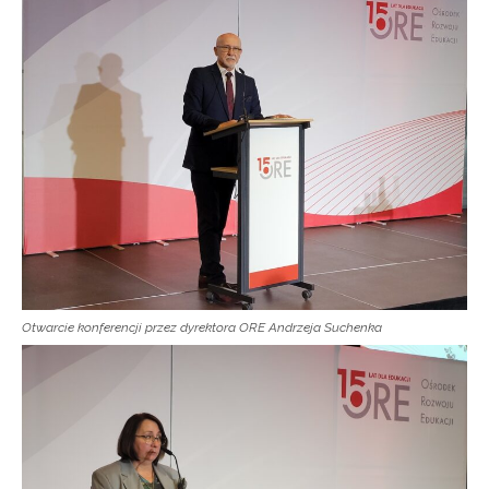
Otwarcie konferencji przez dyrektora ORE Andrzeja Suchenka