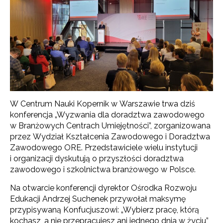
W Centrum Nauki Kopernik w Warszawie trwa dziś
konferencja „Wyzwania dla doradztwa zawodowego
w Branżowych Centrach Umiejętności”, zorganizowana
przez Wydział Kształcenia Zawodowego i Doradztwa
Zawodowego ORE. Przedstawiciele wielu instytucji
i organizacji dyskutują o przyszłości doradztwa
zawodowego i szkolnictwa branżowego w Polsce.
Na otwarcie konferencji dyrektor Ośrodka Rozwoju
Edukacji Andrzej Suchenek przywołał maksymę
przypisywaną Konfucjuszowi: „Wybierz pracę, którą
kochasz, a nie przepracujesz ani jednego dnia w życiu”,