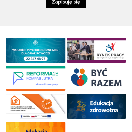
Zapisuję się