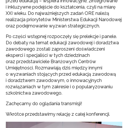
przed edukacją – wspiera innowacyjne, zintegrowane
i inkluzywne podejście do kształcenia, czyli na miarę
XXI wieku. Do najważniejszych zadań ORE należą
realizacja priorytetów Ministerstwa Edukacji Narodowej
oraz podejmowanie wyzwań strategicznych.
Po części wstępnej rozpoczęły się prelekcje i panele.
Do debaty na temat edukacji zawodowej i doradztwa
zawodowego zostali zaproszeni doświadczeni
eksperci i specjaliści w tych dziedzinach
oraz przedstawiciele Branżowych Centrów
Umiejętności. Rozmawiają dziś między innymi
o wyzwaniach stojących przed edukacją zawodową
i doradztwem zawodowym, o innowacyjnych
rozwiązaniach w tym zakresie i o popularyzowaniu
szkolnictwa zawodowego.
Zachęcamy do oglądania transmisji!
Wkrótce przedstawimy relację z całej konferencji.