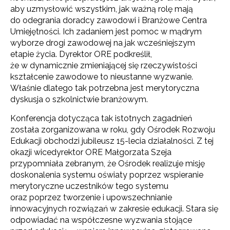
aby uzmysłowić wszystkim, jak ważną rolę mają
do odegrania doradcy zawodowi i Branżowe Centra
Umiejętności. Ich zadaniem jest pomoc w mądrym
wyborze drogi zawodowej na jak wcześniejszym
etapie życia. Dyrektor ORE podkreślił,
że w dynamicznie zmieniającej się rzeczywistości
kształcenie zawodowe to nieustanne wyzwanie.
Właśnie dlatego tak potrzebna jest merytoryczna
dyskusja o szkolnictwie branżowym.
Konferencja dotycząca tak istotnych zagadnień
została zorganizowana w roku, gdy Ośrodek Rozwoju
Edukacji obchodzi jubileusz 15-lecia działalności. Z tej
okazji wicedyrektor ORE Małgorzata Szeja
przypomniała zebranym, że Ośrodek realizuje misję
doskonalenia systemu oświaty poprzez wspieranie
merytoryczne uczestników tego systemu
oraz poprzez tworzenie i upowszechnianie
innowacyjnych rozwiązań w zakresie edukacji. Stara się
odpowiadać na współczesne wyzwania stojące