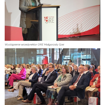
Wystąpienie wicedyrektor ORE Małgorzaty Szei