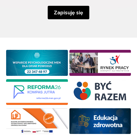
Zapisuję się