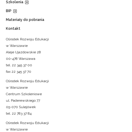
Szkolenia
BIP
Materiały do pobrania
Kontakt
Ośrodek Rozwoju Edukacji
w Warszawie
Aleje Ujazdowskie 28
00-478 Warszawa
tel. 22 345 37 00
fax 22 345 37 70
Ośrodek Rozwoju Edukacji
w Warszawie
Centrum Szkoleniowe
ul. Paderewskiego 77
05-070 Sulejówek
tel. 22 783 37 84
Ośrodek Rozwoju Edukacji
w Warszawie