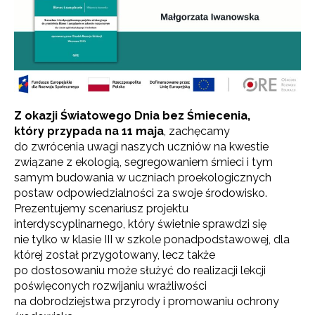
Z okazji Światowego Dnia bez Śmiecenia,
który przypada na 11 maja
, zachęcamy
do zwrócenia uwagi naszych uczniów na kwestie
związane z ekologią, segregowaniem śmieci i tym
samym budowania w uczniach proekologicznych
postaw odpowiedzialności za swoje środowisko.
Prezentujemy scenariusz projektu
interdyscyplinarnego, który świetnie sprawdzi się
nie tylko w klasie III w szkole ponadpodstawowej, dla
której został przygotowany, lecz także
po dostosowaniu może służyć do realizacji lekcji
poświęconych rozwijaniu wrażliwości
na dobrodziejstwa przyrody i promowaniu ochrony