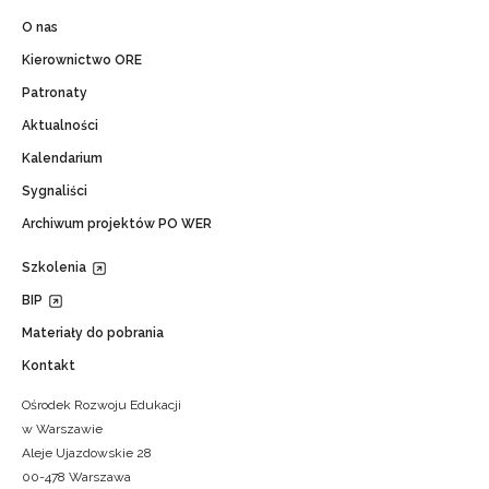
O nas
Kierownictwo ORE
Patronaty
Aktualności
Kalendarium
Sygnaliści
Archiwum projektów PO WER
Szkolenia
BIP
Materiały do pobrania
Kontakt
Ośrodek Rozwoju Edukacji
w Warszawie
Aleje Ujazdowskie 28
00-478 Warszawa