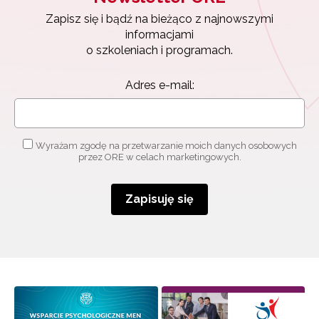
Zapisz się i bądź na bieżąco z najnowszymi
informacjami
o szkoleniach i programach.
Adres e-mail:
Wyrażam zgodę na przetwarzanie moich danych osobowych
Newsletter ORE
przez ORE w celach marketingowych.
Zapisz się i bądź na bieżąco z najnowszymi
informacjami
Zapisuję się
o szkoleniach i programach.
Adres e-mail:
Wyrażam zgodę na przetwarzanie moich danych
osobowych przez ORE w celach marketingowych.