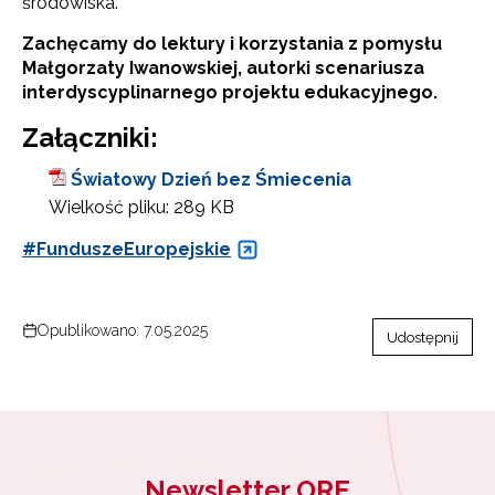
środowiska.
Zachęcamy do lektury i korzystania z pomysłu
Małgorzaty Iwanowskiej, autorki scenariusza
interdyscyplinarnego projektu edukacyjnego.
Załączniki:
Światowy Dzień bez Śmiecenia
Wielkość pliku:
289 KB
#FunduszeEuropejskie
Opublikowano: 7.05.2025
Udostępnij
Newsletter ORE