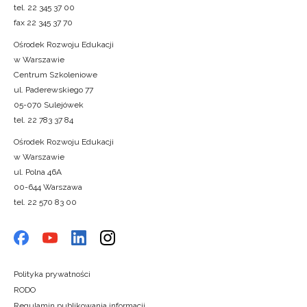
tel. 22 345 37 00
fax 22 345 37 70
Ośrodek Rozwoju Edukacji
w Warszawie
Centrum Szkoleniowe
ul. Paderewskiego 77
05-070 Sulejówek
tel. 22 783 37 84
Ośrodek Rozwoju Edukacji
w Warszawie
ul. Polna 46A
00-644 Warszawa
tel. 22 570 83 00
Polityka prywatności
RODO
Regulamin publikowania informacji