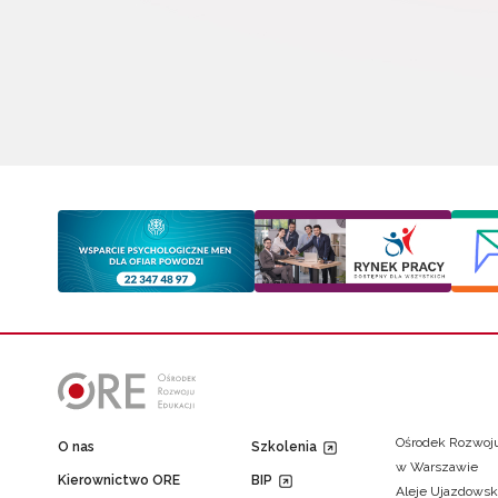
Ośrodek Rozwoju
O nas
Szkolenia
w Warszawie
Kierownictwo ORE
BIP
Aleje Ujazdowsk