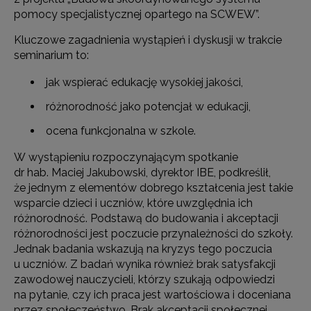
pomocy specjalistycznej opartego na SCWEW”.
Kluczowe zagadnienia wystąpień i dyskusji w trakcie
seminarium to:
jak wspierać edukację wysokiej jakości,
różnorodność jako potencjał w edukacji,
ocena funkcjonalna w szkole.
W wystąpieniu rozpoczynającym spotkanie
dr hab. Maciej Jakubowski, dyrektor IBE, podkreślił,
że jednym z elementów dobrego kształcenia jest takie
wsparcie dzieci i uczniów, które uwzględnia ich
różnorodność. Podstawą do budowania i akceptacji
różnorodności jest poczucie przynależności do szkoły.
Jednak badania wskazują na kryzys tego poczucia
u uczniów. Z badań wynika również brak satysfakcji
zawodowej nauczycieli, którzy szukają odpowiedzi
na pytanie, czy ich praca jest wartościowa i doceniana
przez społeczeństwo. Brak akceptacji społecznej