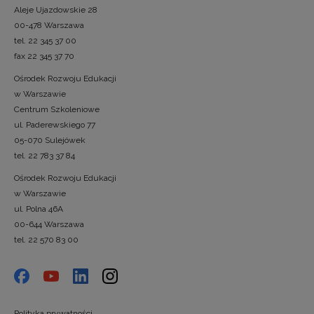
Aleje Ujazdowskie 28
00-478 Warszawa
tel. 22 345 37 00
fax 22 345 37 70
Ośrodek Rozwoju Edukacji
w Warszawie
Centrum Szkoleniowe
ul. Paderewskiego 77
05-070 Sulejówek
tel. 22 783 37 84
Ośrodek Rozwoju Edukacji
w Warszawie
ul. Polna 46A
00-644 Warszawa
tel. 22 570 83 00
Polityka prywatności