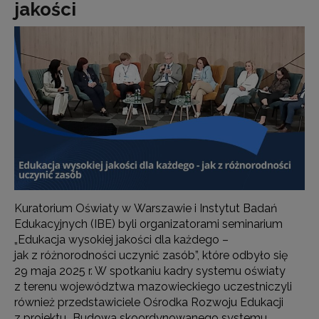
jakości
Kuratorium Oświaty w Warszawie i Instytut Badań
Edukacyjnych (IBE) byli organizatorami seminarium
„Edukacja wysokiej jakości dla każdego –
jak z różnorodności uczynić zasób”, które odbyło się
29 maja 2025 r. W spotkaniu kadry systemu oświaty
z terenu województwa mazowieckiego uczestniczyli
również przedstawiciele Ośrodka Rozwoju Edukacji
z projektu „Budowa skoordynowanego systemu