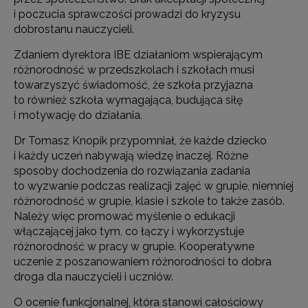
i poczucia sprawczości prowadzi do kryzysu
dobrostanu nauczycieli.
Zdaniem dyrektora IBE działaniom wspierającym
różnorodność w przedszkolach i szkołach musi
towarzyszyć świadomość, że szkoła przyjazna
to również szkoła wymagająca, budująca siłę
i motywację do działania.
Dr Tomasz Knopik przypomniał, że każde dziecko
i każdy uczeń nabywają wiedzę inaczej. Różne
sposoby dochodzenia do rozwiązania zadania
to wyzwanie podczas realizacji zajęć w grupie, niemniej
różnorodność w grupie, klasie i szkole to także zasób.
Należy więc promować myślenie o edukacji
włączającej jako tym, co łączy i wykorzystuje
różnorodność w pracy w grupie. Kooperatywne
uczenie z poszanowaniem różnorodności to dobra
droga dla nauczycieli i uczniów.
O ocenie funkcjonalnej, która stanowi całościowy