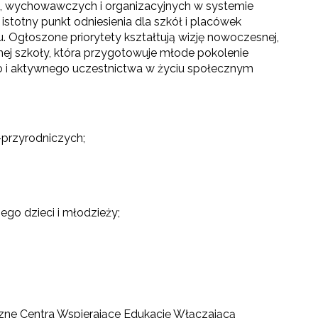
h, wychowawczych i organizacyjnych w systemie
istotny punkt odniesienia dla szkół i placówek
. Ogłoszone priorytety kształtują wizję nowoczesnej,
nej szkoły, która przygotowuje młode pokolenie
i aktywnego uczestnictwa w życiu społecznym
-przyrodniczych;
ego dzieci i młodzieży;
czne Centra Wspierające Edukację Włączającą