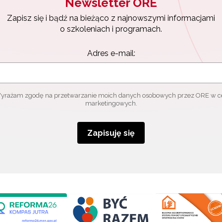
Newsletter ORE
Zapisz się i bądź na bieżąco z najnowszymi informacjami
o szkoleniach i programach.
Adres e-mail:
yrażam zgodę na przetwarzanie moich danych osobowych przez ORE w c
marketingowych.
Zapisuję się