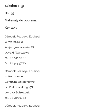
Szkolenia
BIP
Materiały do pobrania
Kontakt
Ośrodek Rozwoju Edukacji
w Warszawie
Aleje Ujazdowskie 28
00-478 Warszawa
tel. 22 345 37 00
fax 22 345 37 70
Ośrodek Rozwoju Edukacji
w Warszawie
Centrum Szkoleniowe
ul. Paderewskiego 77
05-070 Sulejówek
tel. 22 783 37 84
Ośrodek Rozwoju Edukacji