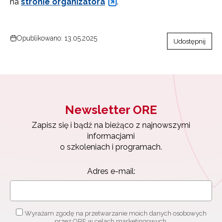
na
stronie organizatora
.
Opublikowano: 13.05.2025
Udostępnij
Newsletter ORE
Zapisz się i bądź na bieżąco z najnowszymi
informacjami
o szkoleniach i programach.
Adres e-mail:
Wyrażam zgodę na przetwarzanie moich danych osobowych
przez ORE w celach marketingowych.