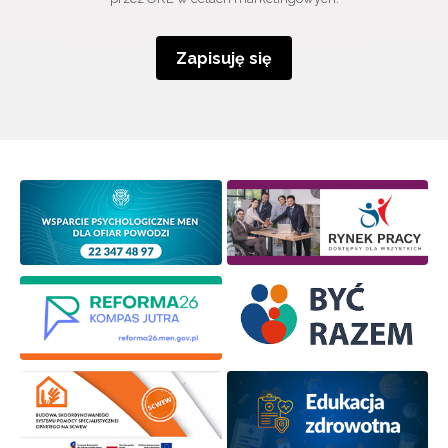
Zapisuję się