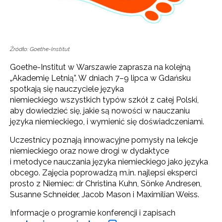
Źródło: Goethe-Institut
Goethe-Institut w Warszawie zaprasza na kolejną
„Akademię Letnią”. W dniach 7–9 lipca w Gdańsku
spotkają się nauczyciele języka
niemieckiego wszystkich typów szkół z całej Polski,
aby dowiedzieć się, jakie są nowości w nauczaniu
języka niemieckiego, i wymienić się doświadczeniami.
Uczestnicy poznają innowacyjne pomysły na lekcje
niemieckiego oraz nowe drogi w dydaktyce
i metodyce nauczania języka niemieckiego jako języka
obcego. Zajęcia poprowadzą m.in. najlepsi eksperci
prosto z Niemiec: dr Christina Kuhn, Sönke Andresen,
Susanne Schneider, Jacob Mason i Maximilian Weiss.
Informacje o programie konferencji i zapisach