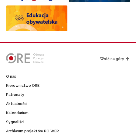
Wróć na górę
O nas
Kierownictwo ORE
Patronaty
Aktualności
Kalendarium
Sygnaliści
Archiwum projektów PO WER