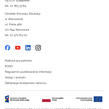
05-070 Sulejówek
tel. 22 783 37 84
Ośrodek Rozwoju Edukacji
w Warszawie
ul. Polna 46A
00-644 Warszawa
tel. 22 570 83 00
Polityka prywatności
RODO
Regulamin publikowania informacji
Skargi i wnioski
Deklaracja dostępności serwisu