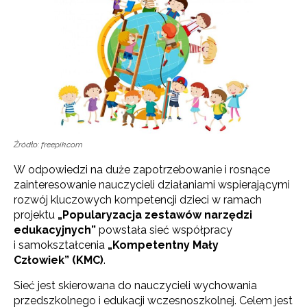
Źródło: freepik.com
W odpowiedzi na duże zapotrzebowanie i rosnące
zainteresowanie nauczycieli działaniami wspierającymi
rozwój kluczowych kompetencji dzieci w ramach
projektu
„Popularyzacja zestawów narzędzi
edukacyjnych”
powstała sieć współpracy
i samokształcenia
„Kompetentny Mały
Człowiek” (KMC)
.
Sieć jest skierowana do nauczycieli wychowania
przedszkolnego i edukacji wczesnoszkolnej. Celem jest