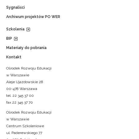
Sygnaliści
Archiwum projektów PO WER
Szkolenia
BIP
Materiały do pobrania
Kontakt
Ośrodek Rozwoju Edukacji
w Warszawie
Aleje Ujazdowskie 28
00-478 Warszawa
tel. 22 345 37 00
fax 22 345 37 70
Ośrodek Rozwoju Edukacji
w Warszawie
Centrum Szkoleniowe
ul. Paderewskiego 77