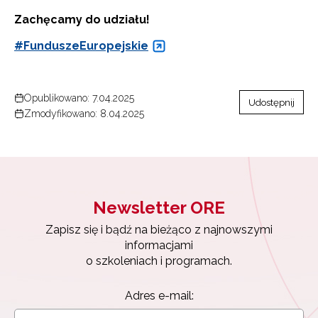
Zachęcamy do udziału!
#FunduszeEuropejskie
Opublikowano: 7.04.2025
Udostępnij
Zmodyfikowano: 8.04.2025
Newsletter ORE
Zapisz się i bądź na bieżąco z najnowszymi
informacjami
Newsletter ORE
o szkoleniach i programach.
Zapisz się i bądź na bieżąco z najnowszymi
Adres e-mail:
informacjami
o szkoleniach i programach.