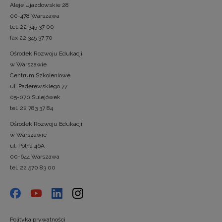
Aleje Ujazdowskie 28
00-478 Warszawa
tel. 22 345 37 00
fax 22 345 37 70
Ośrodek Rozwoju Edukacji
w Warszawie
Centrum Szkoleniowe
ul. Paderewskiego 77
05-070 Sulejówek
tel. 22 783 37 84
Ośrodek Rozwoju Edukacji
w Warszawie
ul. Polna 46A
00-644 Warszawa
tel. 22 570 83 00
Polityka prywatności