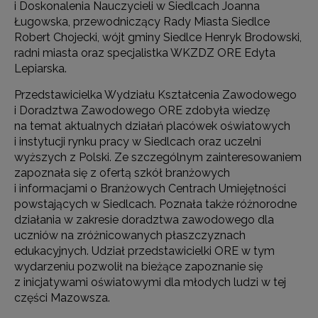
i Doskonalenia Nauczycieli w Siedlcach Joanna
Ługowska, przewodniczący Rady Miasta Siedlce
Robert Chojecki, wójt gminy Siedlce Henryk Brodowski,
radni miasta oraz specjalistka WKZDZ ORE Edyta
Lepiarska.
Przedstawicielka Wydziału Kształcenia Zawodowego
i Doradztwa Zawodowego ORE zdobyła wiedzę
na temat aktualnych działań placówek oświatowych
i instytucji rynku pracy w Siedlcach oraz uczelni
wyższych z Polski. Ze szczególnym zainteresowaniem
zapoznała się z ofertą szkół branżowych
i informacjami o Branżowych Centrach Umiejętności
powstających w Siedlcach. Poznała także różnorodne
działania w zakresie doradztwa zawodowego dla
uczniów na zróżnicowanych płaszczyznach
edukacyjnych. Udział przedstawicielki ORE w tym
wydarzeniu pozwolił na bieżące zapoznanie się
z inicjatywami oświatowymi dla młodych ludzi w tej
części Mazowsza.