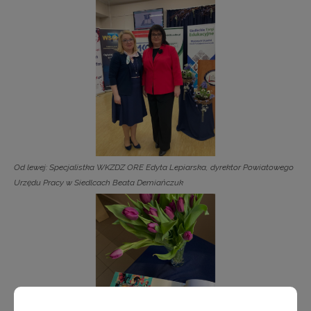
Od lewej: Specjalistka WKZDZ ORE Edyta Lepiarska, dyrektor Powiatowego
Urzędu Pracy w Siedlcach Beata Demiańczuk