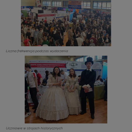
Liczna frekwencja podczas wydarzenia
Uczniowie w strojach historycznych