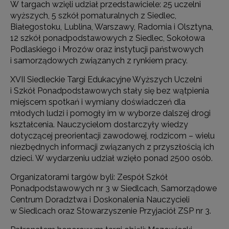
W targach wzięli udział przedstawiciele: 25 uczelni
wyższych, 5 szkół pomaturalnych z Siedlec,
Białegostoku, Lublina, Warszawy, Radomia i Olsztyna,
12 szkół ponadpodstawowych z Siedlec, Sokołowa
Podlaskiego i Mrozów oraz instytucji państwowych
i samorządowych związanych z rynkiem pracy.
XVII Siedleckie Targi Edukacyjne Wyższych Uczelni
i Szkół Ponadpodstawowych stały się bez wątpienia
miejscem spotkań i wymiany doświadczeń dla
młodych ludzi i pomogły im w wyborze dalszej drogi
kształcenia. Nauczycielom dostarczyły wiedzy
dotyczącej preorientacji zawodowej, rodzicom – wielu
niezbędnych informacji związanych z przyszłością ich
dzieci. W wydarzeniu udział wzięło ponad 2500 osób.
Organizatorami targów byli: Zespół Szkół
Ponadpodstawowych nr 3 w Siedlcach, Samorządowe
Centrum Doradztwa i Doskonalenia Nauczycieli
w Siedlcach oraz Stowarzyszenie Przyjaciół ZSP nr 3.