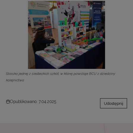
Stoisko jednej z siedleckich szkół, w której powstaje BCU z dziedziny
kolejnictwa
Opublikowano: 7.04.2025
Udostępnij