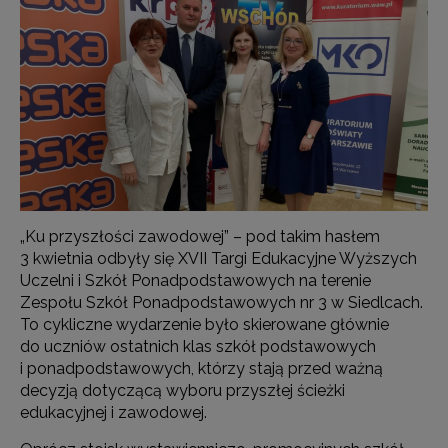
„Ku przyszłości zawodowej” – pod takim hasłem
3 kwietnia odbyły się XVII Targi Edukacyjne Wyższych
Uczelni i Szkół Ponadpodstawowych na terenie
Zespołu Szkół Ponadpodstawowych nr 3 w Siedlcach.
To cykliczne wydarzenie było skierowane głównie
do uczniów ostatnich klas szkół podstawowych
i ponadpodstawowych, którzy stają przed ważną
decyzją dotyczącą wyboru przyszłej ścieżki
edukacyjnej i zawodowej.