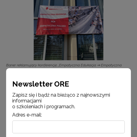
Baner reklamujący konferencję „Empatyczna Edukacja ⇒ Empatyczna
Polska”
Newsletter ORE
Zapisz się i bądź na bieżąco z najnowszymi
informacjami
o szkoleniach i programach.
Adres e-mail: