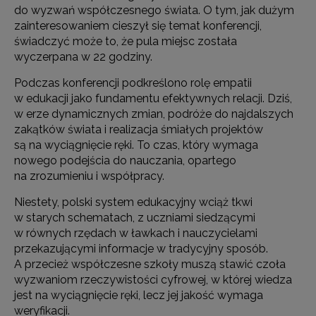
do wyzwań współczesnego świata. O tym, jak dużym
zainteresowaniem cieszył się temat konferencji,
świadczyć może to, że pula miejsc została
wyczerpana w 22 godziny.
Podczas konferencji podkreślono rolę empatii
w edukacji jako fundamentu efektywnych relacji. Dziś,
w erze dynamicznych zmian, podróże do najdalszych
zakątków świata i realizacja śmiałych projektów
są na wyciągnięcie ręki. To czas, który wymaga
nowego podejścia do nauczania, opartego
na zrozumieniu i współpracy.
Niestety, polski system edukacyjny wciąż tkwi
w starych schematach, z uczniami siedzącymi
w równych rzędach w ławkach i nauczycielami
przekazującymi informacje w tradycyjny sposób.
A przecież współczesne szkoły muszą stawić czoła
wyzwaniom rzeczywistości cyfrowej, w której wiedza
jest na wyciągnięcie ręki, lecz jej jakość wymaga
weryfikacji.