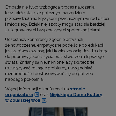
Empatia nie tylko wzbogaca proces nauczania,
lecz także staje się potężnym narzędziem
przeciwdziałania kryzysom psychicznym wśród dzieci
i młodzieży. Dzięki niej szkoły mogą stać się bardziej
zintegrowanymi i wspierającymi społecznościami.
Uczestnicy konferencji zgodnie przyznali,
że nowoczesne, empatyczne podejście do edukacji
jest zarówno szansą, jak i koniecznością. Jest to droga
do poprawy jakości życia oraz stworzenia lepszego
świata. Zmiany są nieuniknione, aby skutecznie
rozwiązywać rosnące problemy, uwzględniać
różnorodność i dostosowywać się do potrzeb
młodego pokolenia.
Więcej informacji o konferencji na
stronie
organizatora
oraz
Miejskiego Domu Kultury
w Zduńskiej Woli
.