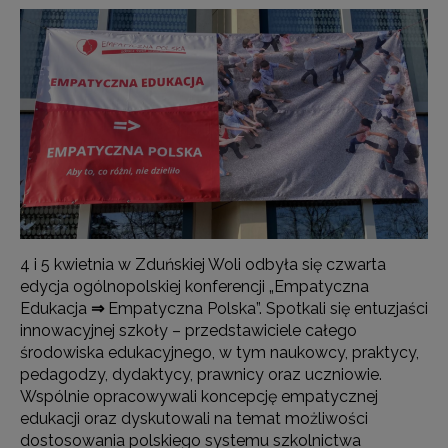
4 i 5 kwietnia w Zduńskiej Woli odbyła się czwarta
edycja ogólnopolskiej konferencji „Empatyczna
Edukacja
⇒
Empatyczna Polska”. Spotkali się entuzjaści
innowacyjnej szkoły – przedstawiciele całego
środowiska edukacyjnego, w tym naukowcy, praktycy,
pedagodzy, dydaktycy, prawnicy oraz uczniowie.
Wspólnie opracowywali koncepcję empatycznej
edukacji oraz dyskutowali na temat możliwości
dostosowania polskiego systemu szkolnictwa