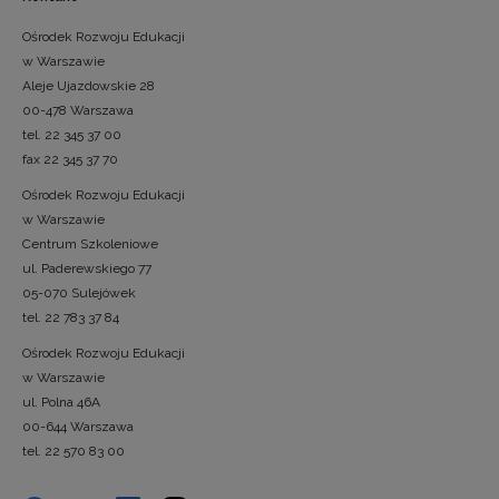
Ośrodek Rozwoju Edukacji
w Warszawie
Aleje Ujazdowskie 28
00-478 Warszawa
tel. 22 345 37 00
fax 22 345 37 70
Ośrodek Rozwoju Edukacji
w Warszawie
Centrum Szkoleniowe
ul. Paderewskiego 77
05-070 Sulejówek
tel. 22 783 37 84
Ośrodek Rozwoju Edukacji
w Warszawie
ul. Polna 46A
00-644 Warszawa
tel. 22 570 83 00