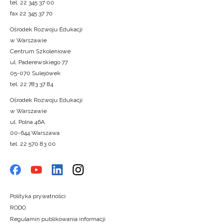
tel. 22 345 37 00
fax 22 345 37 70
Ośrodek Rozwoju Edukacji
w Warszawie
Centrum Szkoleniowe
ul. Paderewskiego 77
05-070 Sulejówek
tel. 22 783 37 84
Ośrodek Rozwoju Edukacji
w Warszawie
ul. Polna 46A
00-644 Warszawa
tel. 22 570 83 00
Polityka prywatności
RODO
Regulamin publikowania informacji