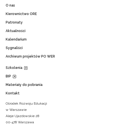
O nas
Kierownictwo ORE
Patronaty
Aktualności
Kalendarium
Sygnaliści
Archiwum projektów PO WER
Szkolenia
BIP
Materiały do pobrania
Kontakt
Ośrodek Rozwoju Edukacji
w Warszawie
Aleje Ujazdowskie 28
00-478 Warszawa