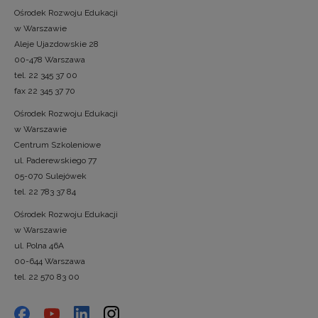
Ośrodek Rozwoju Edukacji
w Warszawie
Aleje Ujazdowskie 28
00-478 Warszawa
tel. 22 345 37 00
fax 22 345 37 70
Ośrodek Rozwoju Edukacji
w Warszawie
Centrum Szkoleniowe
ul. Paderewskiego 77
05-070 Sulejówek
tel. 22 783 37 84
Ośrodek Rozwoju Edukacji
w Warszawie
ul. Polna 46A
00-644 Warszawa
tel. 22 570 83 00