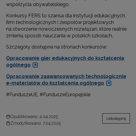
współżycia obywatelskiego.
Konkursy FERS to szansa dla instytucji edukacyjnych,
firm technologicznych i zespołów projektowych
na stworzenie nowoczesnych rozwiązań, które realnie
zmienią sposób nauczania w polskich szkołach.
Szczegóły dostępne na stronach konkursów:
Opracowanie gier edukacyjnych do kształcenia
ogólnego
Opracowanie zaawansowanych technologicznie
e-materiałów do kształcenia ogólnego
#FunduszeUE, #FunduszeEuropejskie
Opublikowano: 4.04.2025
Udostępnij
Zmodyfikowano: 7.04.2025