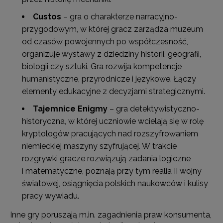
Custos
– gra o charakterze narracyjno-
przygodowym, w której gracz zarządza muzeum
od czasów powojennych po współczesność,
organizuje wystawy z dziedziny historii, geografii,
biologii czy sztuki. Gra rozwija kompetencje
humanistyczne, przyrodnicze i językowe. Łączy
elementy edukacyjne z decyzjami strategicznymi.
Tajemnice Enigmy
– gra detektywistyczno-
historyczna, w której uczniowie wcielają się w rolę
kryptologów pracujących nad rozszyfrowaniem
niemieckiej maszyny szyfrującej. W trakcie
rozgrywki gracze rozwiązują zadania logiczne
i matematyczne, poznają przy tym realia II wojny
światowej, osiągnięcia polskich naukowców i kulisy
pracy wywiadu.
Inne gry poruszają m.in. zagadnienia praw konsumenta,