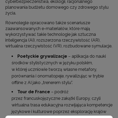
cyberbezpieczeństwa, ekologii, racjonalnego
planowania budżetu domowego czy zdrowego stylu
życia.
Równolegle opracowano także scenariusze
zaawansowanych e-materiałów, które mają
wykorzystywać takie technologie jak sztuczna
inteligencja (AI), rozszerzona rzeczywistość (AR),
wirtualna rzeczywistość (VR), rozbudowane symulacje.
Poetyckie grywalizacje
– aplikacja do nauki
środków stylistycznych w języku polskim,
w której uczniowie tworzą własne metafory,
porównania i onomatopeje, rywalizując w trybie
offline z AI jako „trenerem stylu”.
Tour de France
– podróż
przez francuskojęzyczne zakątki Europy, czyli
wirtualna trasa edukacyjna rozwijająca kompetencje
językowe i kulturowe poprzez eksplorację krajów