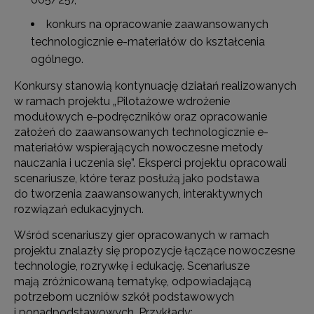
konkurs na opracowanie zaawansowanych
technologicznie e-materiałów do kształcenia
ogólnego.
Konkursy stanowią kontynuację działań realizowanych
w ramach projektu „Pilotażowe wdrożenie
modułowych e-podręczników oraz opracowanie
założeń do zaawansowanych technologicznie e-
materiałów wspierających nowoczesne metody
nauczania i uczenia się”. Eksperci projektu opracowali
scenariusze, które teraz posłużą jako podstawa
do tworzenia zaawansowanych, interaktywnych
rozwiązań edukacyjnych.
Wśród scenariuszy gier opracowanych w ramach
projektu znalazły się propozycje łączące nowoczesne
technologie, rozrywkę i edukację. Scenariusze
mają zróżnicowaną tematykę, odpowiadającą
potrzebom uczniów szkół podstawowych
i ponadpodstawowych. Przykłady: