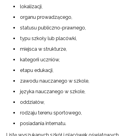
lokalizacji,
organu prowadzącego,
statusu publiczno-prawnego,
typu szkoły lub placówki,
miejsca w strukturze,
kategorii uczniów,
etapu edukacji,
zawodu nauczanego w szkole,
języka nauczanego w szkole,
oddziałów,
rodzaju terenu sportowego,
posiadania internatu.
Listę wyszukanych szkół i placówek oświatowych