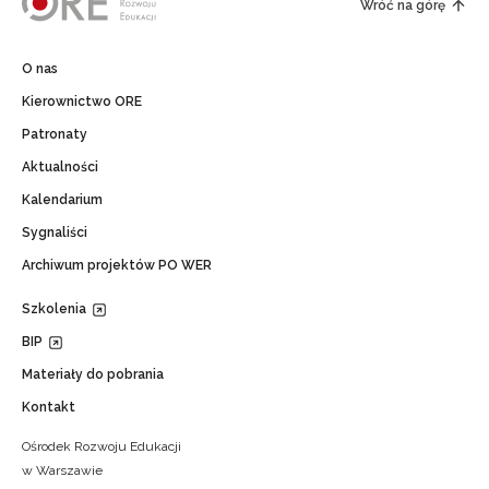
Wróć na górę
O nas
Kierownictwo ORE
Patronaty
Aktualności
Kalendarium
Sygnaliści
Archiwum projektów PO WER
Szkolenia
BIP
Materiały do pobrania
Kontakt
Ośrodek Rozwoju Edukacji
w Warszawie