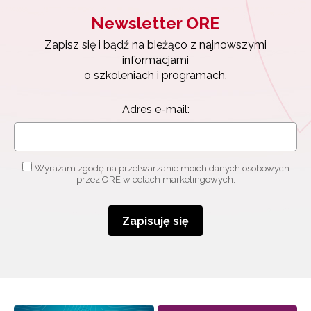
Newsletter ORE
Zapisz się i bądź na bieżąco z najnowszymi
informacjami
o szkoleniach i programach.
Adres e-mail:
Wyrażam zgodę na przetwarzanie moich danych osobowych
przez ORE w celach marketingowych.
Zapisuję się