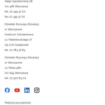
Aleje Ujazdowskie 28
00-478 Warszawa
tel. 22 345 37 00
fax 22 345 37 70
Ośrodek Rozwoju Edukacji
w Warszawie
Centrum Szkoleniowe
ul. Paderewskiego 77
05-070 Sulejówek
tel. 22 783 37 84
Ośrodek Rozwoju Edukacji
w Warszawie
ul. Polna 46A
00-644 Warszawa
tel. 22 570 83 00
Polityka prywatności