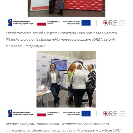
Przedstawicielki zespołu projektu Katarzyna Lidia Kuklińska i Barbara
Wałecka stoją na tle stojaka reklamowego z napisem „ORE” i ścianki
z napisem „Perspektywy”
Kierownik projektu Joanna Saska-Dymnicka stoi na tle monitora
z wyświetlanym filmem promocyjnym i ścianki z napisem „15-lecie ORE”