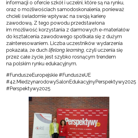
informacji o ofercie szkół i uczelni, które są na rynku,
oraz o możliwościach samodoskonalenia, ponieważ
chcieli świadomie wpływać na swoją karierę
zawodową. Z tego powodu przedstawiona
im możliwość korzystania z darmowych e-materiałów
do kształcenia zawodowego spotkała się z dużym
zainteresowaniem. Liczba uczestników wydarzenia
pokazała, że duch
lifelong learning
, czyli uczenia się
przez całe życie, jest szybko rosnącym trendem
na polskim rynku edukacyjnym.
#FunduszeEuropejskie #FunduszeUE
#42.MiedzynarodowySalonEdukacyjnyPerspektywy2025
#Perspektywy2025