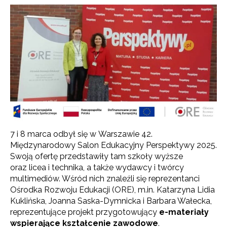
7 i 8 marca odbył się w Warszawie 42.
Międzynarodowy Salon Edukacyjny Perspektywy 2025.
Swoją ofertę przedstawiły tam szkoły wyższe
oraz licea i technika, a także wydawcy i twórcy
multimediów. Wśród nich znaleźli się reprezentanci
Ośrodka Rozwoju Edukacji (ORE), m.in. Katarzyna Lidia
Kuklińska, Joanna Saska-Dymnicka i Barbara Wałecka,
reprezentujące projekt przygotowujący
e-materiały
wspierające kształcenie zawodowe
.