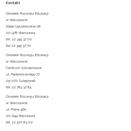
Kontakt
Ośrodek Rozwoju Edukacji
w Warszawie
Aleje Ujazdowskie 28
00-478 Warszawa
tel. 22 345 37 00
fax 22 345 37 70
Ośrodek Rozwoju Edukacji
w Warszawie
Centrum Szkoleniowe
ul. Paderewskiego 77
05-070 Sulejówek
tel. 22 783 37 84
Ośrodek Rozwoju Edukacji
w Warszawie
ul. Polna 46A
00-644 Warszawa
tel. 22 570 83 00