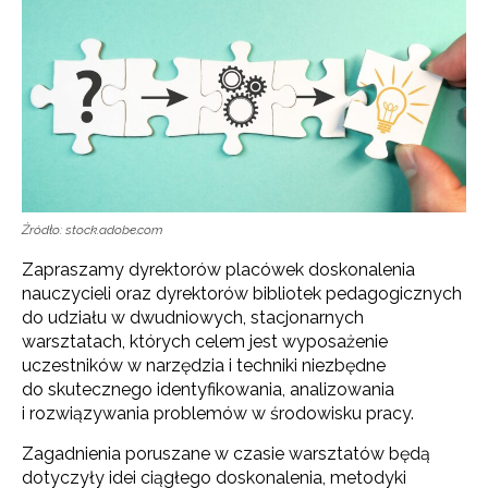
Źródło: stock.adobe.com
Zapraszamy dyrektorów placówek doskonalenia
nauczycieli oraz dyrektorów bibliotek pedagogicznych
do udziału w dwudniowych, stacjonarnych
warsztatach, których celem jest wyposażenie
uczestników w narzędzia i techniki niezbędne
do skutecznego identyfikowania, analizowania
i rozwiązywania problemów w środowisku pracy.
Zagadnienia poruszane w czasie warsztatów będą
dotyczyły idei ciągłego doskonalenia, metodyki