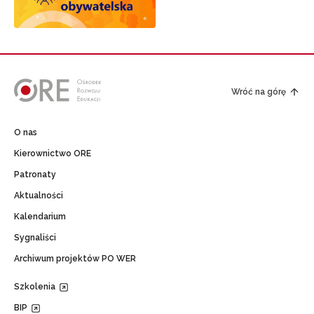
Wróć na górę
O nas
Kierownictwo ORE
Patronaty
Aktualności
Kalendarium
Sygnaliści
Archiwum projektów PO WER
Szkolenia
BIP