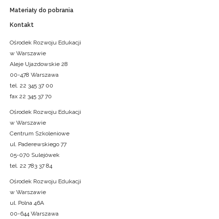
Materiały do pobrania
Kontakt
Ośrodek Rozwoju Edukacji
w Warszawie
Aleje Ujazdowskie 28
00-478 Warszawa
tel. 22 345 37 00
fax 22 345 37 70
Ośrodek Rozwoju Edukacji
w Warszawie
Centrum Szkoleniowe
ul. Paderewskiego 77
05-070 Sulejówek
tel. 22 783 37 84
Ośrodek Rozwoju Edukacji
w Warszawie
ul. Polna 46A
00-644 Warszawa