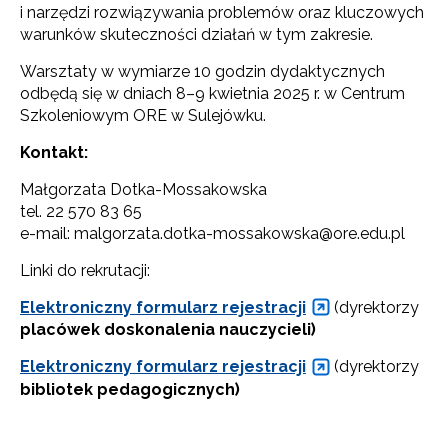
i narzędzi rozwiązywania problemów oraz kluczowych
warunków skuteczności działań w tym zakresie.
Warsztaty w wymiarze 10 godzin dydaktycznych
odbędą się w dniach 8–9 kwietnia 2025 r. w Centrum
Szkoleniowym ORE w Sulejówku.
Kontakt:
Małgorzata Dotka-Mossakowska
tel. 22 570 83 65
e-mail: malgorzata.dotka-mossakowska@ore.edu.pl
Linki do rekrutacji:
Elektroniczny formularz rejestracji
(dyrektorzy
placówek doskonalenia nauczycieli)
Elektroniczny formularz rejestracji
(dyrektorzy
bibliotek pedagogicznych)