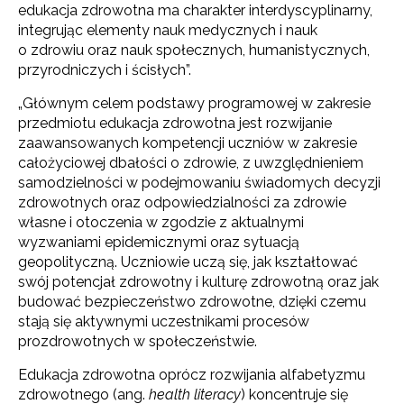
edukacja zdrowotna ma charakter interdyscyplinarny,
integrując elementy nauk medycznych i nauk
o zdrowiu oraz nauk społecznych, humanistycznych,
przyrodniczych i ścisłych”.
„Głównym celem podstawy programowej w zakresie
przedmiotu edukacja zdrowotna jest rozwijanie
zaawansowanych kompetencji uczniów w zakresie
całożyciowej dbałości o zdrowie, z uwzględnieniem
samodzielności w podejmowaniu świadomych decyzji
zdrowotnych oraz odpowiedzialności za zdrowie
własne i otoczenia w zgodzie z aktualnymi
wyzwaniami epidemicznymi oraz sytuacją
geopolityczną. Uczniowie uczą się, jak kształtować
swój potencjał zdrowotny i kulturę zdrowotną oraz jak
budować bezpieczeństwo zdrowotne, dzięki czemu
stają się aktywnymi uczestnikami procesów
prozdrowotnych w społeczeństwie.
Edukacja zdrowotna oprócz rozwijania alfabetyzmu
zdrowotnego (ang.
health literacy
) koncentruje się