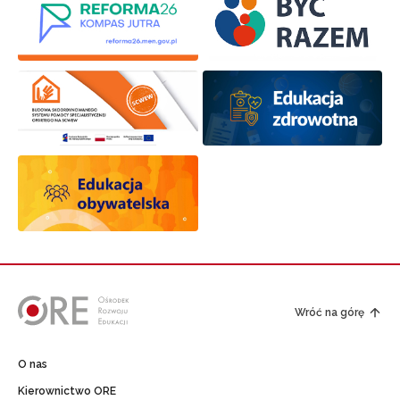
Wróć na górę
O nas
Kierownictwo ORE