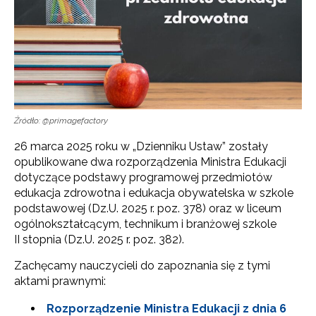
Źródło: @primagefactory
26 marca 2025 roku w „Dzienniku Ustaw” zostały
opublikowane dwa rozporządzenia Ministra Edukacji
dotyczące podstawy programowej przedmiotów
edukacja zdrowotna i edukacja obywatelska w szkole
podstawowej (Dz.U. 2025 r. poz. 378) oraz w liceum
ogólnokształcącym, technikum i branżowej szkole
II stopnia (Dz.U. 2025 r. poz. 382).
Zachęcamy nauczycieli do zapoznania się z tymi
aktami prawnymi:
Rozporządzenie Ministra Edukacji z dnia 6