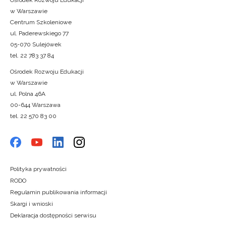
w Warszawie
Centrum Szkoleniowe
ul. Paderewskiego 77
05-070 Sulejówek
tel. 22 783 37 84
Ośrodek Rozwoju Edukacji
w Warszawie
ul. Polna 46A
00-644 Warszawa
tel. 22 570 83 00
Polityka prywatności
RODO
Regulamin publikowania informacji
Skargi i wnioski
Deklaracja dostępności serwisu