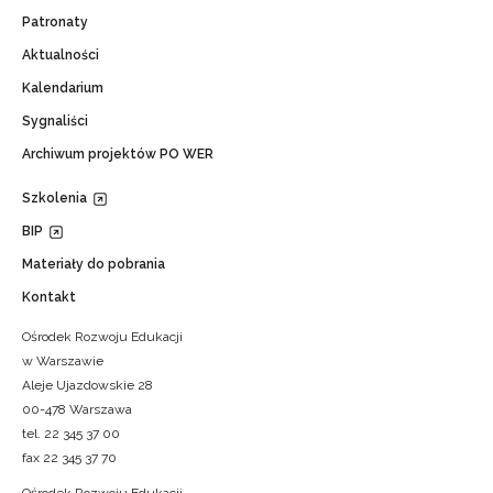
Patronaty
Aktualności
Kalendarium
Sygnaliści
Archiwum projektów PO WER
Szkolenia
BIP
Materiały do pobrania
Kontakt
Ośrodek Rozwoju Edukacji
w Warszawie
Aleje Ujazdowskie 28
00-478 Warszawa
tel. 22 345 37 00
fax 22 345 37 70
Ośrodek Rozwoju Edukacji