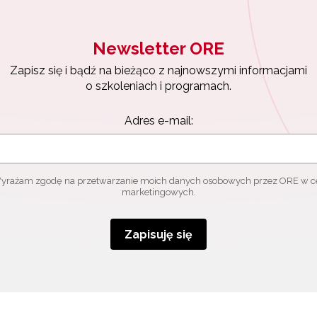
Newsletter ORE
Zapisz się i bądź na bieżąco z najnowszymi informacjami
o szkoleniach i programach.
Adres e-mail:
yrażam zgodę na przetwarzanie moich danych osobowych przez ORE w c
marketingowych.
Zapisuję się