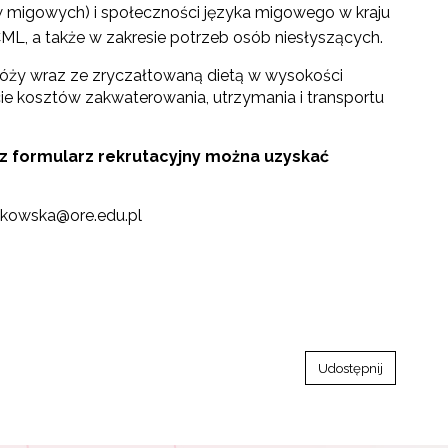
 migowych) i społeczności języka migowego w kraju
ML, a także w zakresie potrzeb osób niesłyszących.
óży wraz ze zryczałtowaną dietą w wysokości
ie kosztów zakwaterowania, utrzymania i transportu
az formularz rekrutacyjny można uzyskać
itkowska@ore.edu.pl
Udostępnij