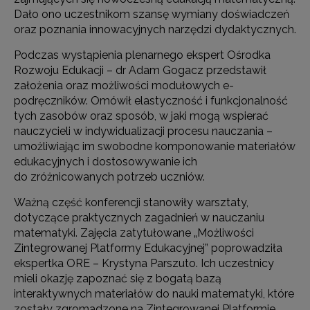
Dało ono uczestnikom szansę wymiany doświadczeń
oraz poznania innowacyjnych narzędzi dydaktycznych.
Podczas wystąpienia plenarnego ekspert Ośrodka
Rozwoju Edukacji – dr Adam Gogacz przedstawił
założenia oraz możliwości modułowych e-
podręczników. Omówił elastyczność i funkcjonalność
tych zasobów oraz sposób, w jaki mogą wspierać
nauczycieli w indywidualizacji procesu nauczania –
umożliwiając im swobodne komponowanie materiałów
edukacyjnych i dostosowywanie ich
do zróżnicowanych potrzeb uczniów.
Ważną część konferencji stanowiły warsztaty,
dotyczące praktycznych zagadnień w nauczaniu
matematyki. Zajęcia zatytułowane „Możliwości
Zintegrowanej Platformy Edukacyjnej” poprowadziła
ekspertka ORE – Krystyna Parszuto. Ich uczestnicy
mieli okazję zapoznać się z bogatą bazą
interaktywnych materiałów do nauki matematyki, które
zostały zgromadzone na Zintegrowanej Platformie