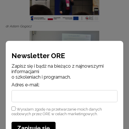
dr Adam Gogacz
Newsletter ORE
Zapisz się i bądź na bieżąco z najnowszymi
informacjami
o szkoleniach i programach.
Adres e-mail:
Krystyna Parszuto podczas prowadząca warsztaty
Wyrażam zgodę na przetwarzanie moich danych
osobowych przez ORE w celach marketingowych.
Zapisuję się