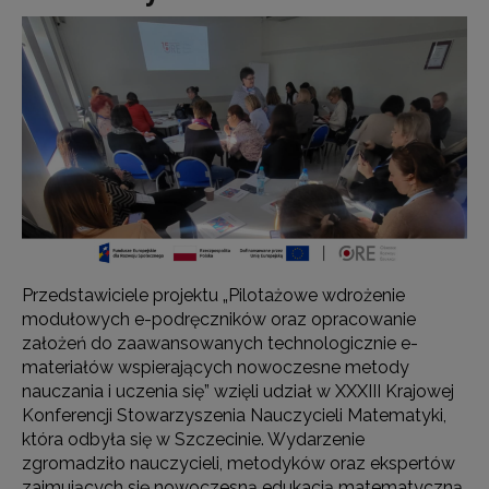
Przedstawiciele projektu „Pilotażowe wdrożenie
modułowych e-podręczników oraz opracowanie
założeń do zaawansowanych technologicznie e-
materiałów wspierających nowoczesne metody
nauczania i uczenia się” wzięli udział w XXXIII Krajowej
Konferencji Stowarzyszenia Nauczycieli Matematyki,
która odbyła się w Szczecinie. Wydarzenie
zgromadziło nauczycieli, metodyków oraz ekspertów
zajmujących się nowoczesną edukacją matematyczną.