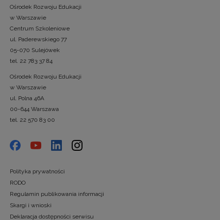
Ośrodek Rozwoju Edukacji
w Warszawie
Centrum Szkoleniowe
ul. Paderewskiego 77
05-070 Sulejówek
tel. 22 783 37 84
Ośrodek Rozwoju Edukacji
w Warszawie
ul. Polna 46A
00-644 Warszawa
tel. 22 570 83 00
Polityka prywatności
RODO
Regulamin publikowania informacji
Skargi i wnioski
Deklaracja dostępności serwisu