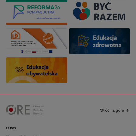
Wróć na górę
O nas