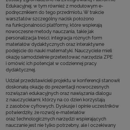
Edukacyjnej, w tym również z modułowym e-
podręcznikiem do tego przedmiotu. W trakcie
warsztatów szczególny nacisk położono
na funkcjonalności platformy, które wspierają
nowoczesne metody nauczania, takie jak
personalizacja treści, integracja różnych form
materiałów dydaktycznych oraz interaktywne
podejście do nauki matematyki. Nauczyciele mieli
okazję samodzielnie przetestować narzędzia ZPE
i omówić ich potencjał w codziennej pracy
dydaktycznej.
Udział przedstawicieli projektu w konferencji stanowił
doskonałą okazję do prezentacji nowoczesnych
rozwiązań edukacyjnych oraz nawiązania dialogu
z nauczycielami, którzy na co dzień korzystają
z zasobów cyfrowych. Dyskusje i opinie uczestników
potwierdziły, że rozwój e-materiałów
oraz technologicznych narzędzi wspierających
nauczanie jest nie tylko potrzebny, ale i oczekiwany