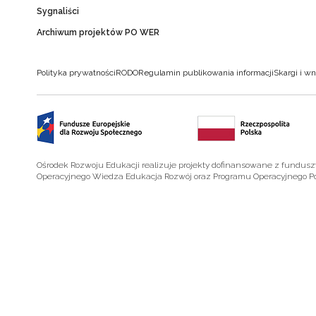
Sygnaliści
Archiwum projektów PO WER
Polityka prywatności
RODO
Regulamin publikowania informacji
Skargi i wn
Ośrodek Rozwoju Edukacji realizuje projekty dofinansowane z fundus
Operacyjnego Wiedza Edukacja Rozwój oraz Programu Operacyjnego P