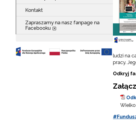
Kontakt
Zapraszamy na nasz fanpage na
Facebooku
ludzi na c
pracy. Je
Odkryj fa
Załącz
Odkr
Wielkoś
#Fundusz