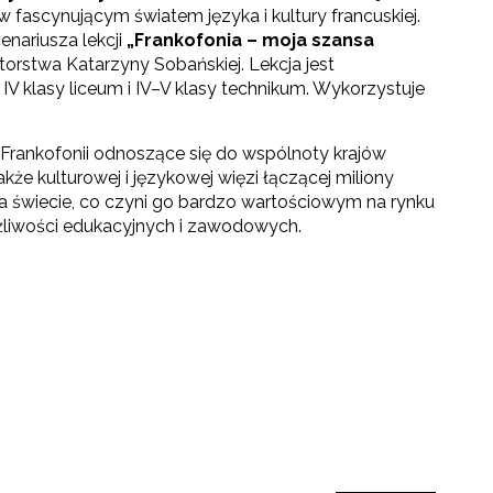
 fascynującym światem języka i kultury francuskiej.
enariusza lekcji
„Frankofonia – moja szansa
orstwa Katarzyny Sobańskiej. Lekcja jest
V klasy liceum i IV–V klasy technikum. Wykorzystuje
 Frankofonii odnoszące się do wspólnoty krajów
kże kulturowej i językowej więzi łączącej miliony
 na świecie, co czyni go bardzo wartościowym na rynku
liwości edukacyjnych i zawodowych.