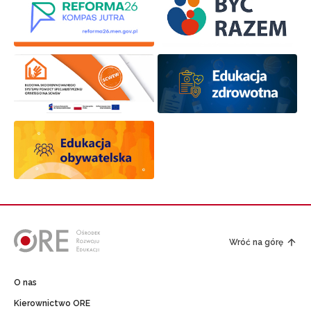
Wróć na górę
O nas
Kierownictwo ORE