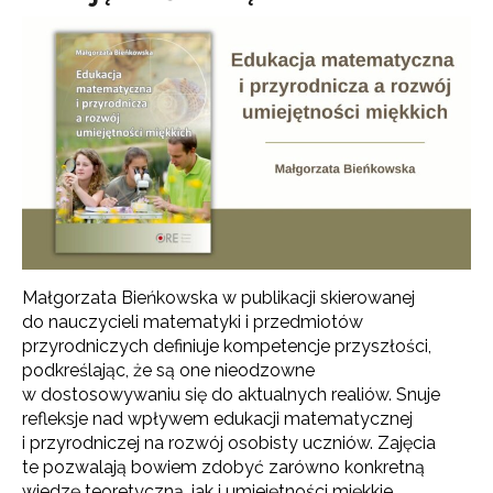
Małgorzata Bieńkowska w publikacji skierowanej
do nauczycieli matematyki i przedmiotów
przyrodniczych definiuje kompetencje przyszłości,
podkreślając, że są one nieodzowne
w dostosowywaniu się do aktualnych realiów. Snuje
refleksje nad wpływem edukacji matematycznej
i przyrodniczej na rozwój osobisty uczniów. Zajęcia
te pozwalają bowiem zdobyć zarówno konkretną
wiedzę teoretyczną, jak i umiejętności miękkie