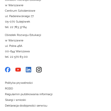
w Warszawie
Centrum Szkoleniowe
ul. Paderewskiego 77
05-070 Sulejówek
tel. 22 783 37 84
Ośrodek Rozwoju Edukacji
w Warszawie
ul. Polna 46A
00-644 Warszawa
tel. 22 570 83 00
Polityka prywatności
RODO
Regulamin publikowania informacji
Skargi i wnioski
Deklaracja dostępności serwisu