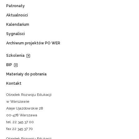
Patronaty
Aktualności
Kalendarium
Sygnaliści
Archiwum projektów PO WER
Szkolenia
BIP
Materiały do pobrania
Kontakt
Ośrodek Rozwoju Edukacji
w Warszawie
Aleje Ujazdowskie 28
00-478 Warszawa
tel. 22 345 37 00
fax 22 345 37 70
Ośrodek Rozwoju Edukacji