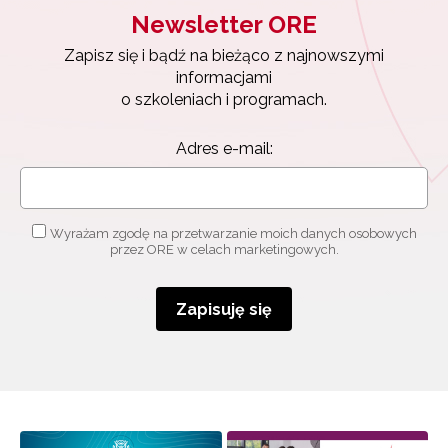
Newsletter ORE
Newsletter ORE
Zapisz się i bądź na bieżąco z najnowszymi
Zapisz się i bądź na bieżąco z najnowszymi
informacjami
informacjami
o szkoleniach i programach.
o szkoleniach i programach.
Adres e-mail:
Adres e-mail:
Wyrażam zgodę na przetwarzanie moich danych
osobowych przez ORE w celach marketingowych.
Wyrażam zgodę na przetwarzanie moich danych osobowych
przez ORE w celach marketingowych.
Zapisuję się
Zapisuję się