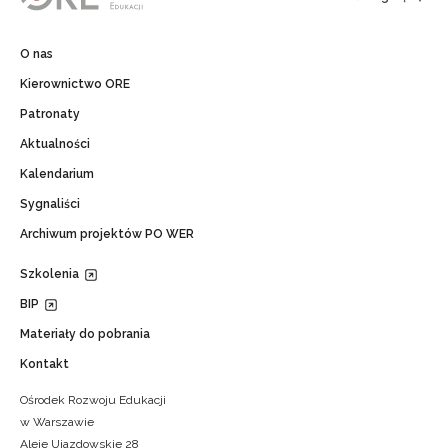
O nas
Kierownictwo ORE
Patronaty
Aktualności
Kalendarium
Sygnaliści
Archiwum projektów PO WER
Szkolenia
BIP
Materiały do pobrania
Kontakt
Ośrodek Rozwoju Edukacji
w Warszawie
Aleje Ujazdowskie 28