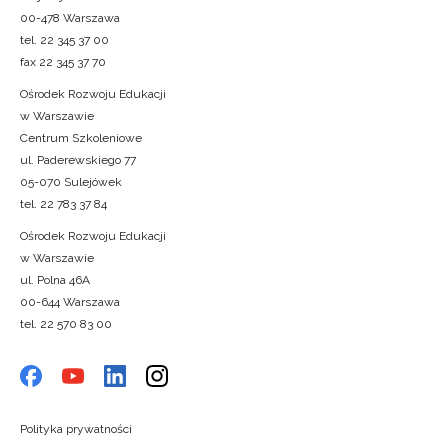
00-478 Warszawa
tel. 22 345 37 00
fax 22 345 37 70
Ośrodek Rozwoju Edukacji
w Warszawie
Centrum Szkoleniowe
ul. Paderewskiego 77
05-070 Sulejówek
tel. 22 783 37 84
Ośrodek Rozwoju Edukacji
w Warszawie
ul. Polna 46A
00-644 Warszawa
tel. 22 570 83 00
Polityka prywatności