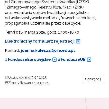
od Zintegrowanego Systemu Kwalifikacji (ZSK)
i Zintegrowanego Rejestru Kwalifikacji (ZRK)
oraz wdrażania opisów kwalifikacji, specjalistka
od wykorzystywania metod cyfrowych w edukacji,
propagatorka uczenia się przez całe życie.
Termin: 18 marca 2025, godz. 17.00–18.30
Elektroniczny formularz rejestracji
Kontakt:
joanna.kulesza@ore.edu.pl
#FunduszeEuropejskie
#FunduszeUE
Opublikowano: 3.03.2025
Udostępnij
Zmodyfikowano: 5.03.2025