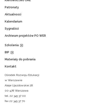
Kierownictwo ORE
Patronaty
Aktualności
Kalendarium
Sygnaliści
Archiwum projektów PO WER
Szkolenia
BIP
Materiały do pobrania
Kontakt
Ośrodek Rozwoju Edukacji
w Warszawie
Aleje Ujazdowskie 28
00-478 Warszawa
tel. 22 345 37 00
fax 22 345 37 70