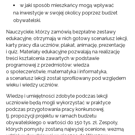
w jaki sposób mieszkańcy mogą wpływać
na inwestycje w swojej okolicy poprzez budżet
obywatelski.
Nauczyciele, którzy zamówią bezpłatne zestawy
edukacyjne, otrzymają w nich gotowy scenariusz lekcji,
karty pracy dla uczniów, plakat, animację, prezentację
i quiz. Materiały edukacyjne pozwalają na realizację
treści kształcenia zawartych w podstawie
programowej z przedmiotów: wiedza
o społeczeństwie, matematyka i informatyka,
a scenariusz lekcji został sprofilowany pod względem
wieku i wiedzy uczniów.
Wiedzę i umiejętności zdobyte podczas lekcji
uczniowie będą mogli wykorzystać w praktyce
podczas przygotowania pracy konkursowej,
tj. propozycji projektu w ramach budżetu
obywatelskiego o wartości do 150 tys. zł. Zespoły,
których pomysły zostaną najwyżej ocenione, wezmą