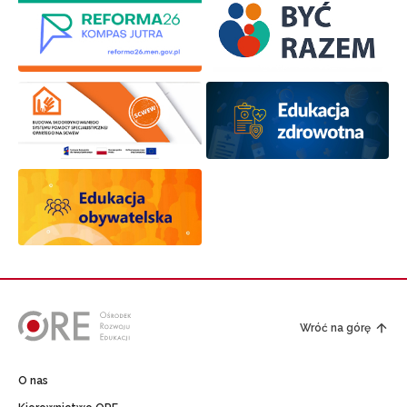
Wróć na górę
O nas