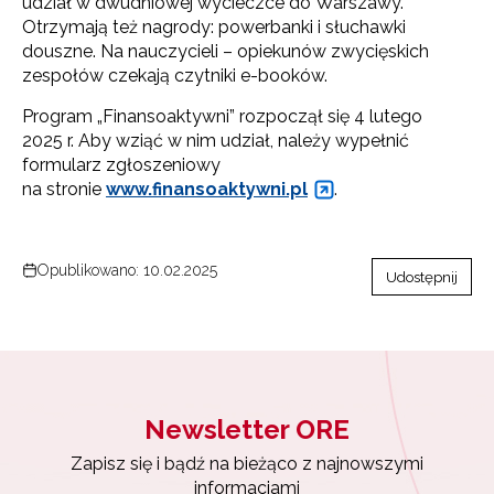
udział w dwudniowej wycieczce do Warszawy.
Otrzymają też nagrody: powerbanki i słuchawki
douszne. Na nauczycieli – opiekunów zwycięskich
zespołów czekają czytniki e-booków.
Program „Finansoaktywni” rozpoczął się 4 lutego
2025 r. Aby wziąć w nim udział, należy wypełnić
formularz zgłoszeniowy
na stronie
www.finansoaktywni.pl
.
Opublikowano: 10.02.2025
Udostępnij
Newsletter ORE
Zapisz się i bądź na bieżąco z najnowszymi
informacjami