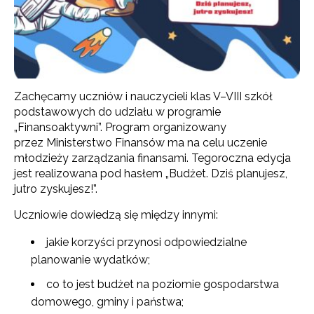
Zachęcamy uczniów i nauczycieli klas V–VIII szkół
podstawowych do udziału w programie
„Finansoaktywni”. Program organizowany
przez Ministerstwo Finansów ma na celu uczenie
młodzieży zarządzania finansami. Tegoroczna edycja
jest realizowana pod hasłem „Budżet. Dziś planujesz,
jutro zyskujesz!”.
Uczniowie dowiedzą się między innymi:
jakie korzyści przynosi odpowiedzialne
planowanie wydatków;
co to jest budżet na poziomie gospodarstwa
domowego, gminy i państwa;