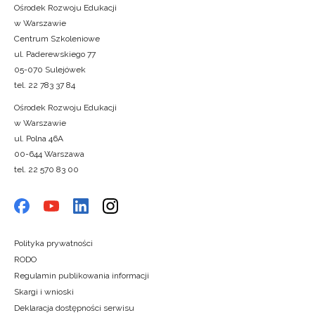
Ośrodek Rozwoju Edukacji
w Warszawie
Centrum Szkoleniowe
ul. Paderewskiego 77
05-070 Sulejówek
tel. 22 783 37 84
Ośrodek Rozwoju Edukacji
w Warszawie
ul. Polna 46A
00-644 Warszawa
tel. 22 570 83 00
Polityka prywatności
RODO
Regulamin publikowania informacji
Skargi i wnioski
Deklaracja dostępności serwisu