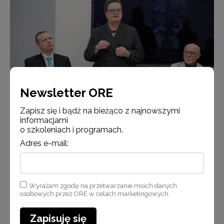
Newsletter ORE
Zapisz się i bądź na bieżąco z najnowszymi
informacjami
o szkoleniach i programach.
od lewej: Krzysztof Maryl (Wicedyrektor ORE), Katarzyna Lubnauer
Adres e-mail:
(Sekretarz stanu MEN), Andrzej Suchenek (Dyrektor ORE)
Wyrażam zgodę na przetwarzanie moich danych
osobowych przez ORE w celach marketingowych.
Zapisuję się