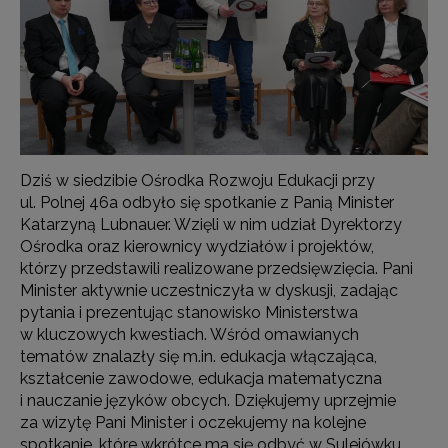
Dziś w siedzibie Ośrodka Rozwoju Edukacji przy
ul. Polnej 46a odbyło się spotkanie z Panią Minister
Katarzyną Lubnauer. Wzięli w nim udział Dyrektorzy
Ośrodka oraz kierownicy wydziałów i projektów,
którzy przedstawili realizowane przedsięwzięcia. Pani
Minister aktywnie uczestniczyła w dyskusji, zadając
pytania i prezentując stanowisko Ministerstwa
w kluczowych kwestiach. Wśród omawianych
tematów znalazły się m.in. edukacja włączająca,
kształcenie zawodowe, edukacja matematyczna
i nauczanie języków obcych. Dziękujemy uprzejmie
za wizytę Pani Minister i oczekujemy na kolejne
spotkanie, które wkrótce ma się odbyć w Sulejówku.