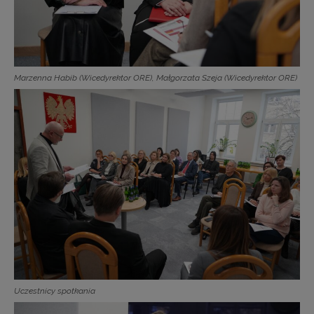
Marzenna Habib (Wicedyrektor ORE), Małgorzata Szeja (Wicedyrektor ORE)
Uczestnicy spotkania