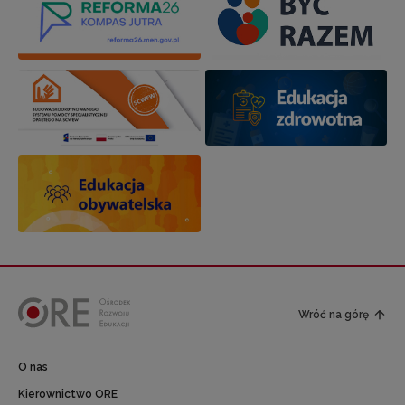
Wróć na górę
O nas
Kierownictwo ORE