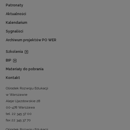
Patronaty
Aktualności
Kalendarium
Sygnaliści
Archiwum projektów PO WER
Szkolenia
BIP
Materiały do pobrania
Kontakt
Ośrodek Rozwoju Edukacji
w Warszawie
Aleje Ujazdowskie 28
00-478 Warszawa
tel. 22 345 37 00
fax 22 345 37 70
Ośrodek Rozwoju Edukacji