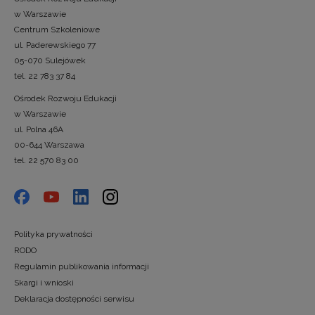
w Warszawie
Centrum Szkoleniowe
ul. Paderewskiego 77
05-070 Sulejówek
tel. 22 783 37 84
Ośrodek Rozwoju Edukacji
w Warszawie
ul. Polna 46A
00-644 Warszawa
tel. 22 570 83 00
Polityka prywatności
RODO
Regulamin publikowania informacji
Skargi i wnioski
Deklaracja dostępności serwisu