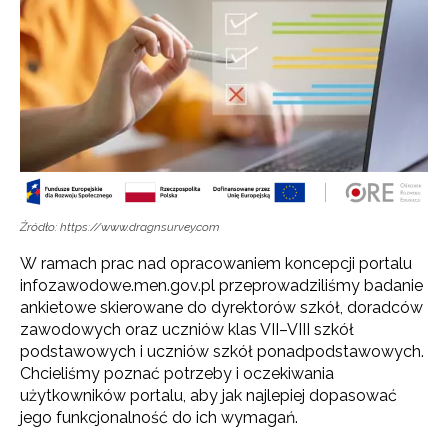
Źródło: https://www.dragnsurvey.com
W ramach prac nad opracowaniem koncepcji portalu
infozawodowe.men.gov.pl przeprowadziliśmy badanie
ankietowe skierowane do dyrektorów szkół, doradców
zawodowych oraz uczniów klas VII–VIII szkół
podstawowych i uczniów szkół ponadpodstawowych.
Chcieliśmy poznać potrzeby i oczekiwania
użytkowników portalu, aby jak najlepiej dopasować
jego funkcjonalność do ich wymagań.