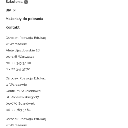
Szkolenia
BIP
Materiały do pobrania
Kontakt
Ośrodek Rozwoju Edukacji
w Warszawie
Aleje Ujazdowskie 28
00-478 Warszawa
tel. 22 345 37 00
fax 22 345 37 70
Ośrodek Rozwoju Edukacji
w Warszawie
Centrum Szkoleniowe
ul. Paderewskiego 77
05-070 Sulejówek
tel. 22 783 37 84
Ośrodek Rozwoju Edukacji
w Warszawie