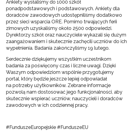
Ankiety wysłaliśmy do 1000 szkół
ponadpodstawowych i podstawowych. Ankiety dla
doradców zawodowych udostępniliśmy dodatkowo
przez sieci wsparcia ORE. Pomimo trwających ferii
zimowych uzyskaliśmy około 2500 odpowiedzi.
Dyrektorzy szkół oraz nauczyciele wykazali się dużym
zaangażowaniem i skutecznie zachęcili uczniów do ich
wypełnienia. Badania zakończyliśmy 19 lutego.
Serdecznie dziękujemy wszystkim uczestnikom
badania za poświęcony czas i liczne uwagi. Dzięki
Waszym odpowiedziom wspólnie przygotujemy
portal, który będzie jeszcze lepiej odpowiadał
na potrzeby użytkowników. Zebrane informacje
pozwolą nam dostosować jego funkcjonalności, aby
skutecznie wspierać uczniów, nauczycieli i doradców
zawodowych w ich codziennej pracy.
#FunduszeEuropejskie #FunduszeEU