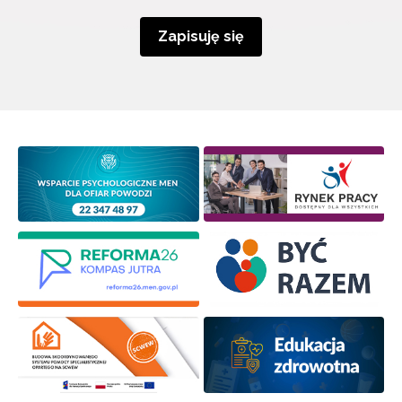
Zapisuję się