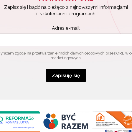
Zapisz się i bądź na bieżąco z najnowszymi informacjami
o szkoleniach i programach.
Adres e-mail:
yrażam zgodę na przetwarzanie moich danych osobowych przez ORE w c
marketingowych.
Zapisuję się