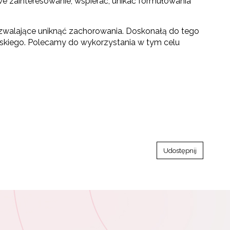
e zainteresowanie, wspierać, unikać formułowania
ozwalające uniknąć zachorowania. Doskonałą do tego
lskiego. Polecamy do wykorzystania w tym celu
Udostępnij