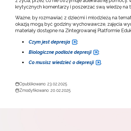
z życia, przez co nie otrzymuje adekwatnej pomocy.
krytycznych komentarzy i poszerzać swą wiedzę na t
Ważne, by rozmawiać z dziećmi i młodzieżą na temat
okazją mogą być godziny wychowawcze, zajęcia wycho
materiały dostępne na Zintegrowanej Platformie Eduk
Czym jest depresja
;
Biologiczne podłoże depresji
;
Co musisz wiedzieć o depresji
.
Opublikowano: 23.02.2025
Zmodyfikowano: 20.02.2025