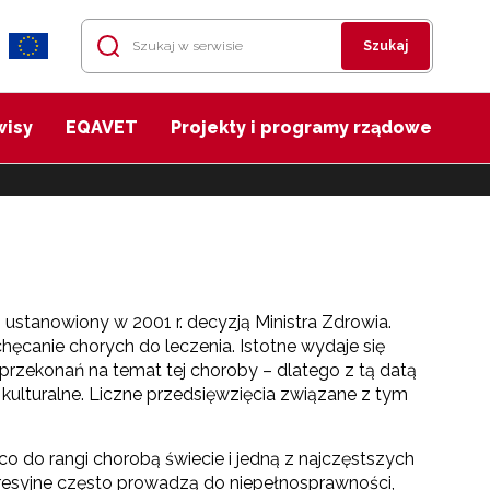
Szukaj
wisy
EQAVET
Projekty i programy rządowe
ustanowiony w 2001 r. decyzją Ministra Zdrowia.
ęcanie chorych do leczenia. Istotne wydaje się
przekonań na temat tej choroby – dlatego z tą datą
kulturalne. Liczne przedsięwzięcia związane z tym
o do rangi chorobą świecie i jedną z najczęstszych
esyjne często prowadzą do niepełnosprawności,