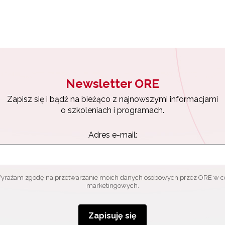
Zapisuję się
Newsletter ORE
Zapisz się i bądź na bieżąco z najnowszymi informacjami
o szkoleniach i programach.
Adres e-mail:
yrażam zgodę na przetwarzanie moich danych osobowych przez ORE w c
marketingowych.
Zapisuję się