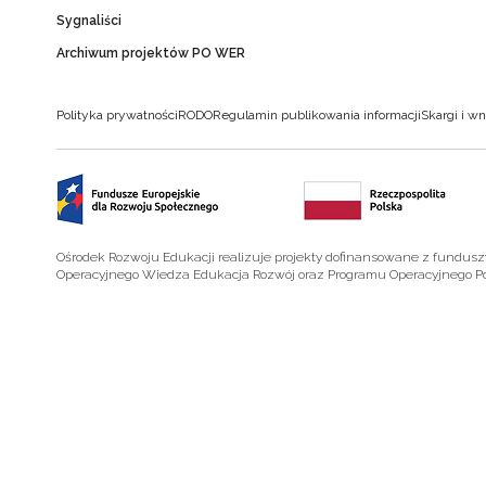
Sygnaliści
Archiwum projektów PO WER
Polityka prywatności
RODO
Regulamin publikowania informacji
Skargi i wn
Ośrodek Rozwoju Edukacji realizuje projekty dofinansowane z fundus
Operacyjnego Wiedza Edukacja Rozwój oraz Programu Operacyjnego P