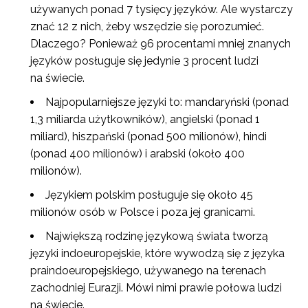
używanych ponad 7 tysięcy języków. Ale wystarczy
znać 12 z nich, żeby wszędzie się porozumieć.
Dlaczego? Ponieważ 96 procentami mniej znanych
języków posługuje się jedynie 3 procent ludzi
na świecie.
Najpopularniejsze języki to: mandaryński (ponad
1,3 miliarda użytkowników), angielski (ponad 1
miliard), hiszpański (ponad 500 milionów), hindi
(ponad 400 milionów) i arabski (około 400
milionów).
Językiem polskim posługuje się około 45
milionów osób w Polsce i poza jej granicami.
Największą rodzinę językową świata tworzą
języki indoeuropejskie, które wywodzą się z języka
praindoeuropejskiego, używanego na terenach
zachodniej Eurazji. Mówi nimi prawie połowa ludzi
na świecie.