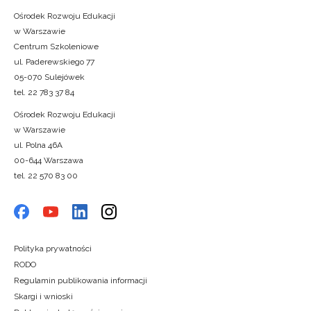
Ośrodek Rozwoju Edukacji
w Warszawie
Centrum Szkoleniowe
ul. Paderewskiego 77
05-070 Sulejówek
tel. 22 783 37 84
Ośrodek Rozwoju Edukacji
w Warszawie
ul. Polna 46A
00-644 Warszawa
tel. 22 570 83 00
Polityka prywatności
RODO
Regulamin publikowania informacji
Skargi i wnioski