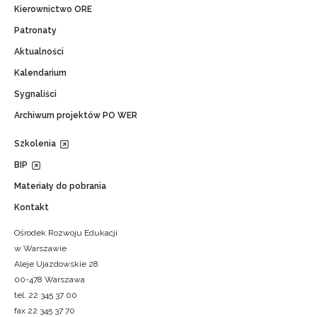
Kierownictwo ORE
Patronaty
Aktualności
Kalendarium
Sygnaliści
Archiwum projektów PO WER
Szkolenia
BIP
Materiały do pobrania
Kontakt
Ośrodek Rozwoju Edukacji
w Warszawie
Aleje Ujazdowskie 28
00-478 Warszawa
tel. 22 345 37 00
fax 22 345 37 70