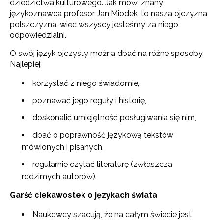
dziedzictwa kulturowego. Jak mówi znany
językoznawca profesor Jan Miodek, to nasza ojczyzna
polszczyzna, więc wszyscy jesteśmy za niego
odpowiedzialni.
O swój język ojczysty można dbać na różne sposoby.
Najlepiej:
korzystać z niego świadomie,
poznawać jego reguły i historię,
doskonalić umiejętność posługiwania się nim,
dbać o poprawność językową tekstów
mówionych i pisanych,
regularnie czytać literaturę (zwłaszcza
rodzimych autorów).
Garść ciekawostek o językach świata
Naukowcy szacują, że na całym świecie jest