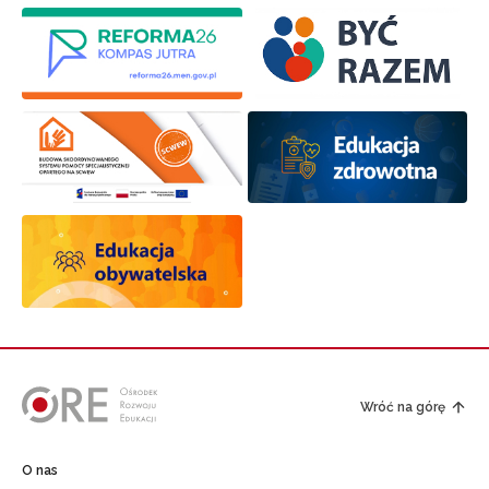
Wróć na górę
O nas