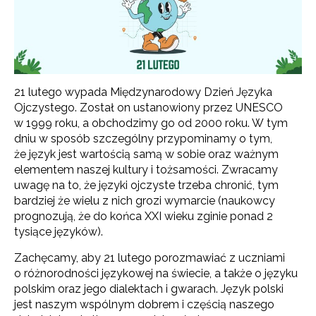
21 lutego wypada Międzynarodowy Dzień Języka
Ojczystego. Został on ustanowiony przez UNESCO
w 1999 roku, a obchodzimy go od 2000 roku. W tym
dniu w sposób szczególny przypominamy o tym,
że język jest wartością samą w sobie oraz ważnym
elementem naszej kultury i tożsamości. Zwracamy
uwagę na to, że języki ojczyste trzeba chronić, tym
bardziej że wielu z nich grozi wymarcie (naukowcy
prognozują, że do końca XXI wieku zginie ponad 2
tysiące języków).
Zachęcamy, aby 21 lutego porozmawiać z uczniami
o różnorodności językowej na świecie, a także o języku
polskim oraz jego dialektach i gwarach. Język polski
jest naszym wspólnym dobrem i częścią naszego