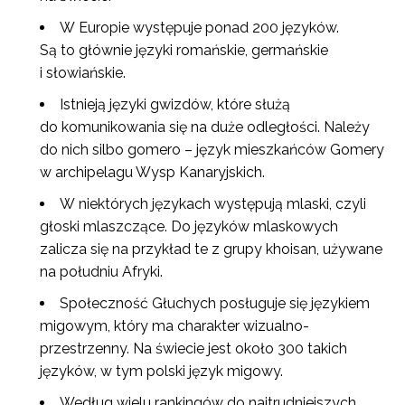
W Europie występuje ponad 200 języków.
Są to głównie języki romańskie, germańskie
i słowiańskie.
Istnieją języki gwizdów, które służą
do komunikowania się na duże odległości. Należy
do nich silbo gomero – język mieszkańców Gomery
w archipelagu Wysp Kanaryjskich.
W niektórych językach występują mlaski, czyli
głoski mlaszczące. Do języków mlaskowych
zalicza się na przykład te z grupy khoisan, używane
na południu Afryki.
Społeczność Głuchych posługuje się językiem
migowym, który ma charakter wizualno-
przestrzenny. Na świecie jest około 300 takich
języków, w tym polski język migowy.
Newsletter ORE
Według wielu rankingów do najtrudniejszych