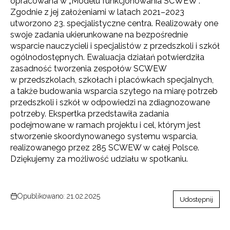
opracowana w „Modelu funkcjonowania SCWEW”.
Zgodnie z jej założeniami w latach 2021–2023
utworzono 23. specjalistyczne centra. Realizowały one
swoje zadania ukierunkowane na bezpośrednie
wsparcie nauczycieli i specjalistów z przedszkoli i szkół
ogólnodostępnych. Ewaluacja działań potwierdziła
zasadność tworzenia zespołów SCWEW
w przedszkolach, szkołach i placówkach specjalnych,
a także budowania wsparcia szytego na miarę potrzeb
przedszkoli i szkół w odpowiedzi na zdiagnozowane
potrzeby. Ekspertka przedstawiła zadania
podejmowane w ramach projektu i cel, którym jest
stworzenie skoordynowanego systemu wsparcia,
realizowanego przez 285 SCWEW w całej Polsce.
Dziękujemy za możliwość udziału w spotkaniu.
Opublikowano: 21.02.2025
Udostępnij