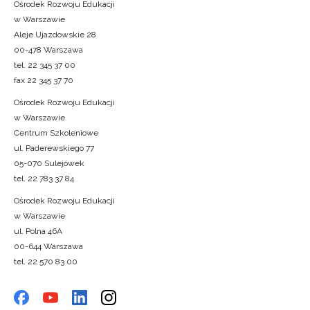
Ośrodek Rozwoju Edukacji
w Warszawie
Aleje Ujazdowskie 28
00-478 Warszawa
tel. 22 345 37 00
fax 22 345 37 70
Ośrodek Rozwoju Edukacji
w Warszawie
Centrum Szkoleniowe
ul. Paderewskiego 77
05-070 Sulejówek
tel. 22 783 37 84
Ośrodek Rozwoju Edukacji
w Warszawie
ul. Polna 46A
00-644 Warszawa
tel. 22 570 83 00