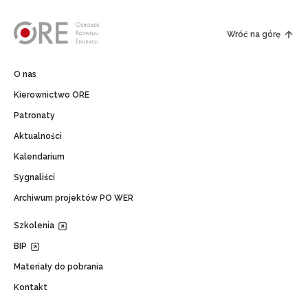
Wróć na górę
O nas
Kierownictwo ORE
Patronaty
Aktualności
Kalendarium
Sygnaliści
Archiwum projektów PO WER
Szkolenia
BIP
Materiały do pobrania
Kontakt