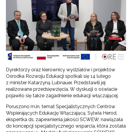
Dyrektorzy oraz kierownicy wydziałów i projektów
Ośrodka Rozwoju Edukacji spotkali się 14 lutego
z minister Katarzyną Lubnauer. Przedstawili jej
realizowane przedsięwzięcia. W dyskusji o oświacie
pojawiło się także zagadnienie edukacji włączającej.
Poruszono m.in. temat Specjalistycznych Centrów
Wspierających Edukację Włączającą. Sylwia Herod,
ekspertka ds. zapewnienia jakości SCWEW, nawiązała
do koncepcji specjalistycznego wsparcia, która została