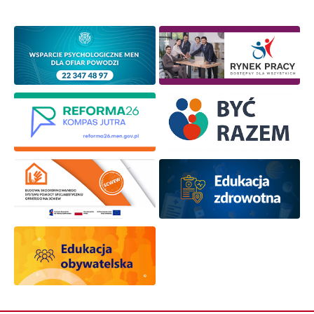
osobowych przez ORE w celach marketingowych.
Zapisuję się