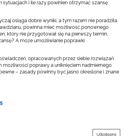
ch sytuacjach i ile razy powinien otrzymać szansę
czaj osiąga dobre wyniki, a tym razem nie poradziła
sprawdzianu, powinna mieć możliwość ponownego
, który nie przygotował się na pierwszy termin,
zansę? A może umożliwianie poprawki
doświadczeń, opracowanych przez siebie rozwiązań
m możliwości poprawy a uniknięciem nadmiernego
est pewne – zasady powinny być jasno określone i znane
25
Udostępnij