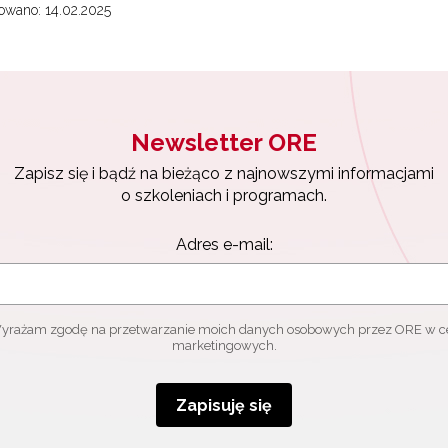
owano: 14.02.2025
Newsletter ORE
Zapisz się i bądź na bieżąco z najnowszymi informacjami
o szkoleniach i programach.
Adres e-mail:
yrażam zgodę na przetwarzanie moich danych osobowych przez ORE w c
marketingowych.
Zapisuję się