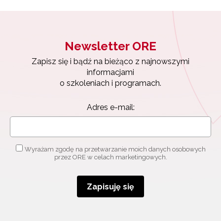
Newsletter ORE
Zapisz się i bądź na bieżąco z najnowszymi
Newsletter ORE
informacjami
o szkoleniach i programach.
Zapisz się i bądź na bieżąco z najnowszymi
Adres e-mail:
informacjami
o szkoleniach i programach.
Adres e-mail:
Wyrażam zgodę na przetwarzanie moich danych
osobowych przez ORE w celach marketingowych.
Zapisuję się
Wyrażam zgodę na przetwarzanie moich danych osobowych
przez ORE w celach marketingowych.
Zapisuję się