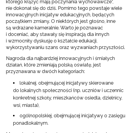
którego krążyć mają poczynania wychowawcze”,
nie dokonał się do dziś. Pomimo tego powstaje wiele
innowacyjnych inicjatyw edukacyjnych, będących
początkiem zmiany. O niektórych jest głośno, inne
są wdrażane kameralnie. Warto je poznawać
i doceniać, aby stawały się inspiracją dla innych
i wzmocniły dyskusję o kształcie edukacji,
wykorzystywaniu szans oraz wyzwaniach przyszłości.
Nagroda dla najbardziej innowacyjnych i śmiałych
działań, które zmieniają polską oświatę, jest
przyznawana w dwóch kategoriach:
lokalnej, obejmującej inicjatywy skierowane
do lokalnych społeczności (np. uczniów i uczennic
konkretnej szkoły, mieszkańców osiedla, dzielnicy,
wsi, miasta),
ogólnopolskiej, obejmującej inicjatywy o zasięgu
ponadlokalnym.