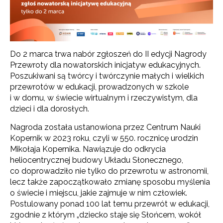
Do 2 marca trwa nabór zgłoszeń do II edycji Nagrody
Przewroty dla nowatorskich inicjatyw edukacyjnych.
Poszukiwani są twórcy i twórczynie małych i wielkich
przewrotów w edukacji, prowadzonych w szkole
i w domu, w świecie wirtualnym i rzeczywistym, dla
dzieci i dla dorosłych.
Nagroda została ustanowiona przez Centrum Nauki
Kopernik w 2023 roku, czyli w 550. rocznicę urodzin
Mikołaja Kopernika. Nawiązuje do odkrycia
heliocentrycznej budowy Układu Słonecznego,
co doprowadziło nie tylko do przewrotu w astronomii,
lecz także zapoczątkowało zmianę sposobu myślenia
o świecie i miejscu, jakie zajmuje w nim człowiek.
Postulowany ponad 100 lat temu przewrót w edukacji,
zgodnie z którym „dziecko staje się Słońcem, wokół