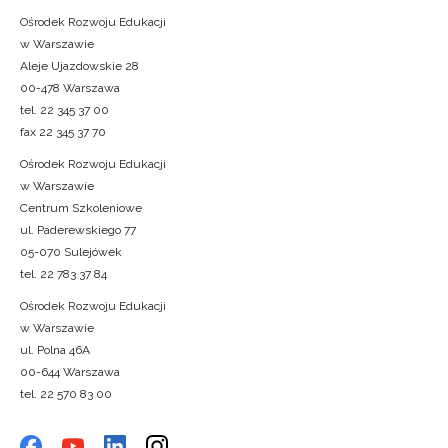
Ośrodek Rozwoju Edukacji
w Warszawie
Aleje Ujazdowskie 28
00-478 Warszawa
tel. 22 345 37 00
fax 22 345 37 70
Ośrodek Rozwoju Edukacji
w Warszawie
Centrum Szkoleniowe
ul. Paderewskiego 77
05-070 Sulejówek
tel. 22 783 37 84
Ośrodek Rozwoju Edukacji
w Warszawie
ul. Polna 46A
00-644 Warszawa
tel. 22 570 83 00