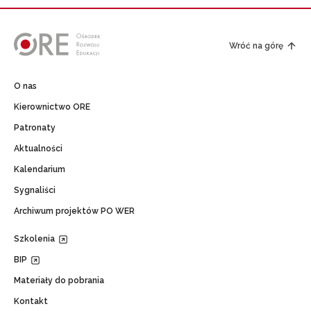
Wróć na górę
O nas
Kierownictwo ORE
Patronaty
Aktualności
Kalendarium
Sygnaliści
Archiwum projektów PO WER
Szkolenia
BIP
Materiały do pobrania
Kontakt