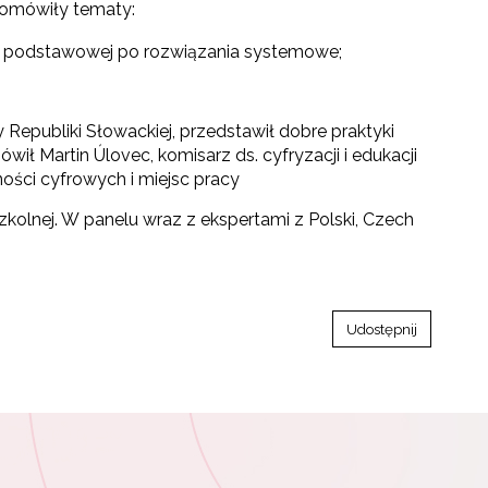
– omówiły tematy:
cy podstawowej po rozwiązania systemowe;
 Republiki Słowackiej, przedstawił dobre praktyki
ił Martin Úlovec, komisarz ds. cyfryzacji i edukacji
ności cyfrowych i miejsc pracy
kolnej. W panelu wraz z ekspertami z Polski, Czech
Udostępnij