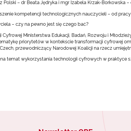
 z Polski – dr Beata Jędryka i mgr Izabela Krzak-Borkowska 
zenie kompetencji technologicznych nauczycieli – od pra
ciela – czy na pewno jest się czego bać?
 Cyfrowej Ministerstwa Edukacji, Badań, Rozwoju i Młodzieży
ematykę priorytetów w kontekście transformacji cyfrowej omów
u Czech, przewodniczący Narodowej Koalicji na rzecz umiejęt
 na temat wykorzystania technologii cyfrowych w praktyce sz