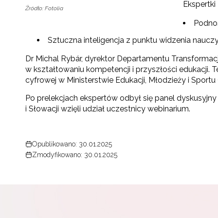
Ekspertki
Źródło: Fotolia
Podnos
Sztuczna inteligencja z punktu widzenia nauczy
Dr Michal Rybár, dyrektor Departamentu Transformacji
w kształtowaniu kompetencji i przyszłości edukacji. T
cyfrowej w Ministerstwie Edukacji, Młodzieży i Sport
Po prelekcjach ekspertów odbył się panel dyskusyjny
i Słowacji wzięli udział uczestnicy webinarium.
Opublikowano: 30.01.2025
Zmodyfikowano: 30.01.2025