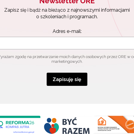
Newsletter ORE
Zapisz się i bądź na bieżąco z najnowszymi informacjami
o szkoleniach i programach.
Adres e-mail:
yrażam zgodę na przetwarzanie moich danych osobowych przez ORE w c
marketingowych.
Zapisuję się