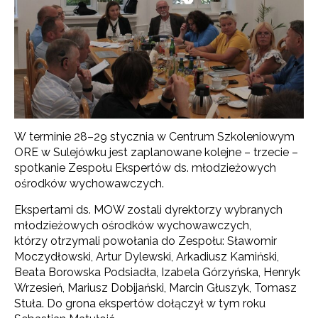
W terminie 28–29 stycznia w Centrum Szkoleniowym
ORE w Sulejówku jest zaplanowane kolejne – trzecie –
spotkanie Zespołu Ekspertów ds. młodzieżowych
ośrodków wychowawczych.
Ekspertami ds. MOW zostali dyrektorzy wybranych
młodzieżowych ośrodków wychowawczych,
którzy otrzymali powołania do Zespołu: Sławomir
Moczydłowski, Artur Dylewski, Arkadiusz Kamiński,
Beata Borowska Podsiadła, Izabela Górzyńska, Henryk
Wrzesień, Mariusz Dobijański, Marcin Głuszyk, Tomasz
Stuła. Do grona ekspertów dołączył w tym roku