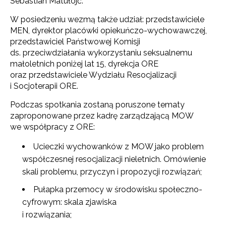
Sebastian Matułojć.
W posiedzeniu wezmą także udział: przedstawiciele
MEN, dyrektor placówki opiekuńczo-wychowawczej,
przedstawiciel Państwowej Komisji
ds. przeciwdziałania wykorzystaniu seksualnemu
małoletnich poniżej lat 15, dyrekcja ORE
oraz przedstawiciele Wydziału Resocjalizacji
i Socjoterapii ORE.
Podczas spotkania zostaną poruszone tematy
zaproponowane przez kadrę zarządzającą MOW
we współpracy z ORE:
Ucieczki wychowanków z MOW jako problem
współczesnej resocjalizacji nieletnich. Omówienie
skali problemu, przyczyn i propozycji rozwiązań;
Pułapka przemocy w środowisku społeczno-
cyfrowym: skala zjawiska
i rozwiązania;