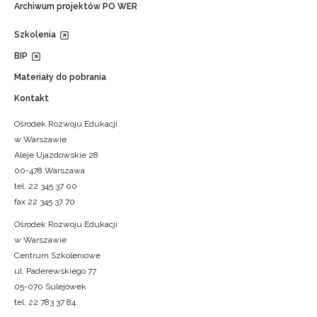
Archiwum projektów PO WER
Szkolenia
BIP
Materiały do pobrania
Kontakt
Ośrodek Rozwoju Edukacji
w Warszawie
Aleje Ujazdowskie 28
00-478 Warszawa
tel. 22 345 37 00
fax 22 345 37 70
Ośrodek Rozwoju Edukacji
w Warszawie
Centrum Szkoleniowe
ul. Paderewskiego 77
05-070 Sulejówek
tel. 22 783 37 84